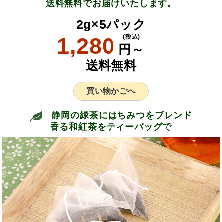
送料無料でお届けいたします。
2g×5パック
1,280
(税込)
円～
送料無料
買い物かごへ
静岡の緑茶にはちみつをブレンド
香る和紅茶をティーバッグで