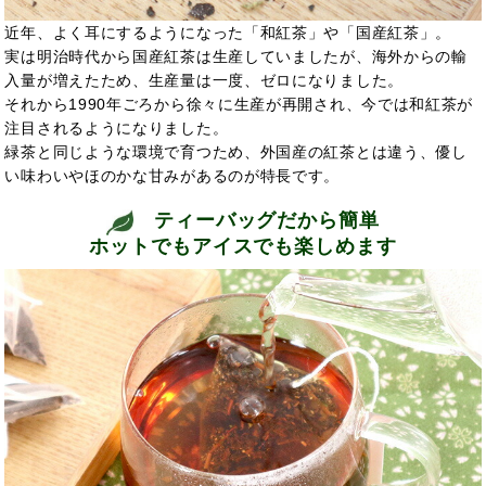
近年、よく耳にするようになった「和紅茶」や「国産紅茶」。
実は明治時代から国産紅茶は生産していましたが、海外からの輸
入量が増えたため、生産量は一度、ゼロになりました。
それから1990年ごろから徐々に生産が再開され、今では和紅茶が
注目されるようになりました。
緑茶と同じような環境で育つため、外国産の紅茶とは違う、優し
い味わいやほのかな甘みがあるのが特長です。
ティーバッグだから簡単
ホットでもアイスでも楽しめます