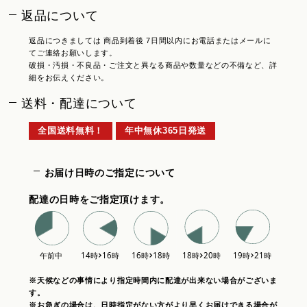
返品について
返品につきましては 商品到着後 7日間以内にお電話またはメールに
てご連絡お願いします。
破損・汚損・不良品・ご注文と異なる商品や数量などの不備など、詳
細をお伝えください。
送料・配達について
全国送料無料！
年中無休365日発送
お届け日時のご指定について
配達の日時をご指定頂けます。
※天候などの事情により指定時間内に配達が出来ない場合がございま
す。
※お急ぎの場合は、日時指定がない方がより早くお届けできる場合が