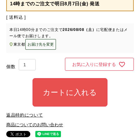
14時までのご注文で
明日8月7日(金) 発送
送料込
本日
14時00分
までのご注文で
2026/08/08（土）
に
宅配便またはメ
ール便
でお届けします。
東京都
お届け先を変更
お気に入りに登録する
カートに入れる
返品特約について
商品についてのお問い合わせ