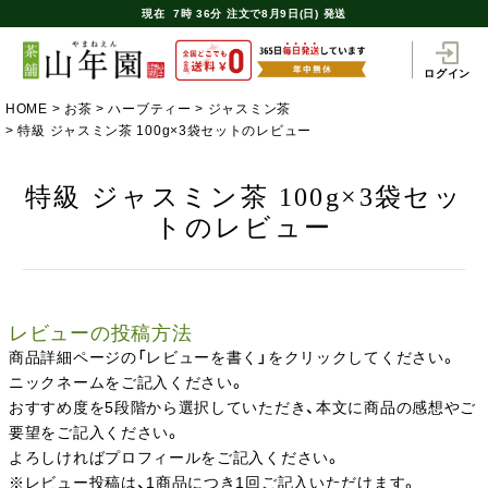
現在
7時
36分
注文で
8月9日(日) 発送
ログイン
HOME
お茶
ハーブティー
ジャスミン茶
特級 ジャスミン茶 100g×3袋セットのレビュー
特級 ジャスミン茶 100g×3袋セッ
トのレビュー
レビューの投稿方法
商品詳細ページの「レビューを書く」をクリックしてください。
ニックネームをご記入ください。
おすすめ度を5段階から選択していただき、本文に商品の感想やご
要望をご記入ください。
よろしければプロフィールをご記入ください。
※レビュー投稿は、1商品につき1回ご記入いただけます。