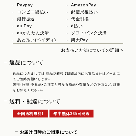
Paypay
AmazonPay
コンビニ後払い
郵便局後払い
銀行振込
代金引換
au Pay
d払い
auかんたん決済
ソフトバンク決済
あと払い(ペイディ)
楽天Pay
お支払い方法についての詳細 >
返品について
返品につきましては 商品到着後 7日間以内にお電話またはメールに
てご連絡お願いします。
破損・汚損・不良品・ご注文と異なる商品や数量などの不備など、詳細
をお伝えください。
送料・配達について
全国送料無料！
年中無休365日発送
お届け日時のご指定について