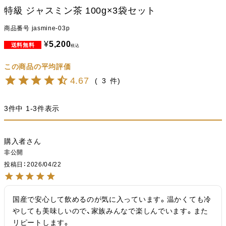
特級 ジャスミン茶 100g×3袋セット
商品番号
jasmine-03p
¥
5,200
税込
4.67
3
3
件中
1
-
3
件表示
購入者
非公開
投稿日
2026/04/22
国産で安心して飲めるのが気に入っています。温かくても冷
やしても美味しいので、家族みんなで楽しんでいます。また
リピートします。