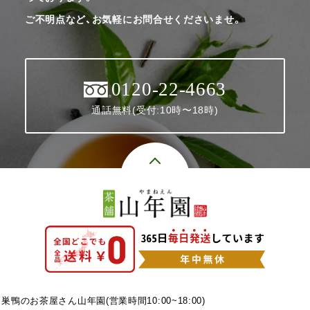
ご不明点など、お気軽にお問合せくださいませ。
0120-22-4663
通話無料(受付:10時〜18時)
巣鴨のお茶屋さん山年園(営業時間10:00~18:00)