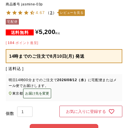
商品番号
jasmine-03p
4.67
（
3
）
レビューを見る
宅配便
¥
5,200
税込
[
104
ポイント進呈]
14時までのご注文で
8月10日(月) 発送
送料込
明日
14時00分
までのご注文で
2026/08/12（水）
に
宅配便またはメ
ール便
でお届けします。
東京都
お届け先を変更
お気に入りに登録する