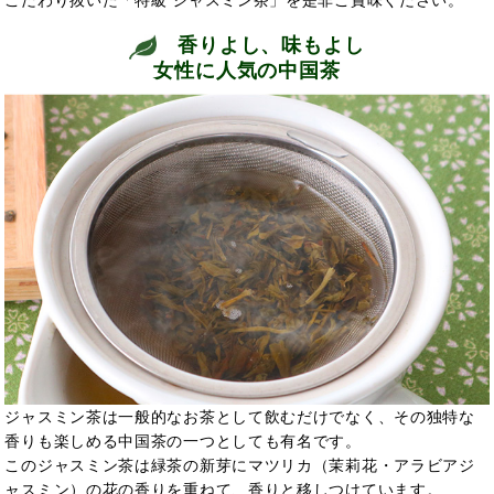
香りよし、味もよし
女性に人気の中国茶
ジャスミン茶は一般的なお茶として飲むだけでなく、その独特な
香りも楽しめる中国茶の一つとしても有名です。
このジャスミン茶は緑茶の新芽にマツリカ（茉莉花・アラビアジ
ャスミン）の花の香りを重ねて、香りと移しつけています。