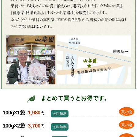
まとめて買うとお得です。
100g×1袋
1,980
買い物
円
送料無料
かごへ
100g×2袋
3,700
買い物
円
送料無料
かごへ