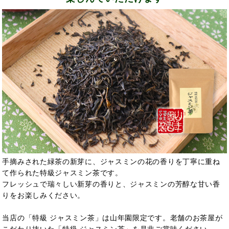
手摘みされた緑茶の新芽に、ジャスミンの花の香りを丁寧に重ね
て作られた特級ジャスミン茶です。
フレッシュで瑞々しい新芽の香りと、ジャスミンの芳醇な甘い香
りをお楽しみください。
当店の「特級 ジャスミン茶」は山年園限定です。老舗のお茶屋が
こだわり抜いた「特級 ジャスミン茶」を是非ご賞味ください。