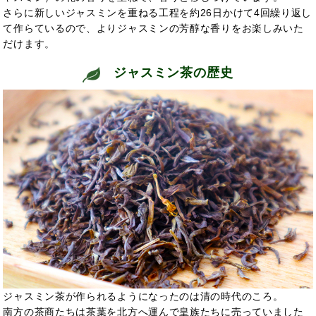
さらに新しいジャスミンを重ねる工程を約26日かけて4回繰り返し
て作らているので、よりジャスミンの芳醇な香りをお楽しみいた
だけます。
ジャスミン茶の歴史
ジャスミン茶が作られるようになったのは清の時代のころ。
南方の茶商たちは茶葉を北方へ運んで皇族たちに売っていました