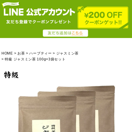
HOME
お茶
ハーブティー
ジャスミン茶
特級 ジャスミン茶 100g×3袋セット