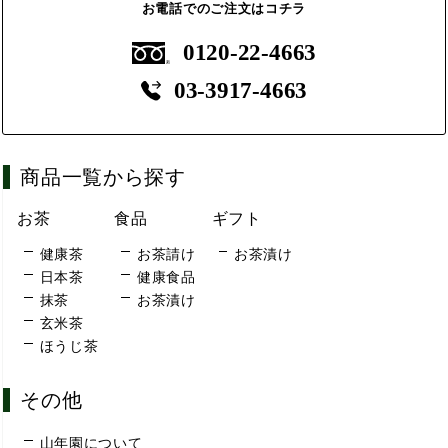
お電話でのご注文はコチラ
0120-22-4663
03-3917-4663
商品一覧から探す
お茶
食品
ギフト
健康茶
お茶請け
お茶漬け
日本茶
健康食品
抹茶
お茶漬け
玄米茶
ほうじ茶
その他
山年園について