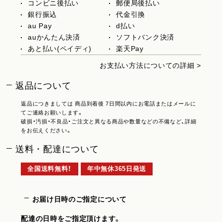
コンビニ後払い
郵便局後払い
銀行振込
代金引換
au Pay
d払い
auかんたん決済
ソフトバンク決済
あと払い(ペイディ)
楽天Pay
お支払い方法についての詳細 >
返品について
返品につきましては 商品到着後 7日間以内にお電話またはメールに
てご連絡お願いします。
破損・汚損・不良品・ご注文と異なる商品や数量などの不備など、詳細
をお伝えください。
送料・配達について
全国送料無料！
年中無休365日発送
お届け日時のご指定について
配達の日時をご指定頂けます。