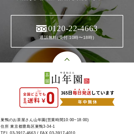
0120-22-4663
通話無料(受付:10時〜18時)
巣鴨のお茶屋さん山年園(営業時間10:00~18:00)
住所 東京都豊島区巣鴨3-34-1
TEL
03-3917-4663
/ FAX 03-3917-4010