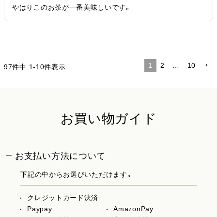
やはりこのお茶が一番美味しいです。
1
2
…
10
97
件中
1
-
10
件表示
お買い物ガイド
お支払い方法について
下記の中からお選びいただけます。
クレジットカード決済
Paypay
AmazonPay