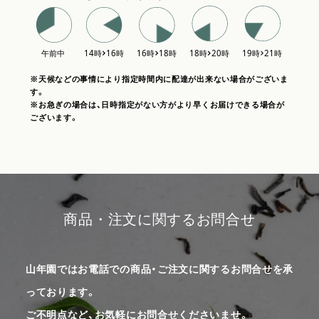
※天候などの事情により指定時間内に配達が出来ない場合がございま
す。
※お急ぎの場合は、日時指定がない方がより早くお届けできる場合が
ございます。
商品・注文に関するお問合せ
山年園ではお電話での商品・ご注文に関するお問合せを承
っております。
ご不明点など、お気軽にお問合せくださいませ。