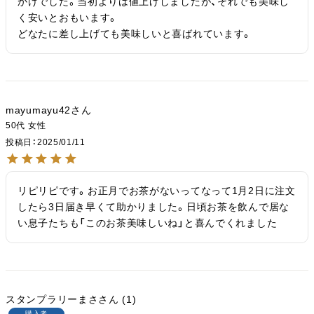
かけでした。当初よりは値上げしましたが、それでも美味し
く安いとおもいます。

どなたに差し上げても美味しいと喜ばれています。
mayumayu42
50代
女性
投稿日
2025/01/11
リピリピです。お正月でお茶がないってなって1月2日に注文
したら3日届き早くて助かりました。日頃お茶を飲んで居な
い息子たちも「このお茶美味しいね」と喜んでくれました
スタンプラリーまさ
1
購入者