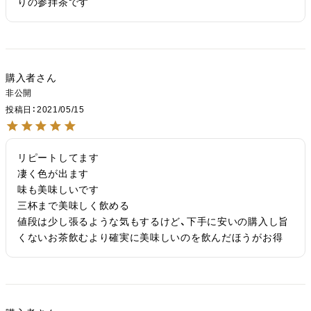
りの参拝茶です
購入者
非公開
投稿日
2021/05/15
リピートしてます

凄く色が出ます

味も美味しいです

三杯まで美味しく飲める

値段は少し張るような気もするけど、下手に安いの購入し旨
くないお茶飲むより確実に美味しいのを飲んだほうがお得