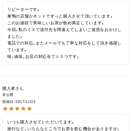
リピーターです。

巣鴨の店舗かネットでずっと購入させて頂いています。

このお値段で美味しいお茶が飲め満足しています。

今回、私のミスで送付先を間違えてしまいご迷惑をおかけし
ました。

電話での対応、またメールでも丁寧な対応をして頂き感謝し
ています。

味、値段、お店の対応全て☆５つです。
購入者
非公開
投稿日
2017/12/23
いつも購入させていただいてます。

旅行など、いろんなところでお茶を飲む機会がありますが、