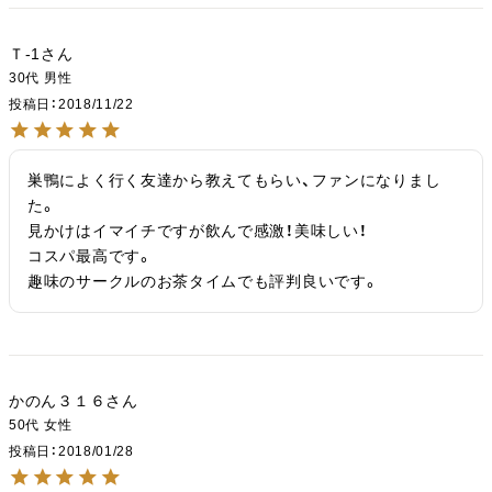
Ｔ-1
30代
男性
投稿日
2018/11/22
巣鴨によく行く友達から教えてもらい、ファンになりまし
た。

見かけはイマイチですが飲んで感激！美味しい！

コスパ最高です。

趣味のサークルのお茶タイムでも評判良いです。
かのん３１６
50代
女性
投稿日
2018/01/28