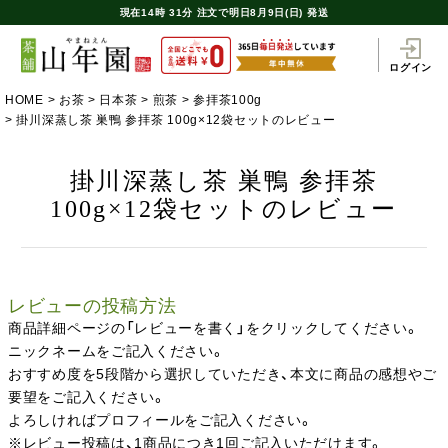
現在
14時
31分
注文で
明日8月9日(日) 発送
ログイン
HOME
お茶
日本茶
煎茶
参拝茶100g
掛川深蒸し茶 巣鴨 参拝茶 100g×12袋セットのレビュー
掛川深蒸し茶 巣鴨 参拝茶
100g×12袋セットのレビュー
レビューの投稿方法
商品詳細ページの「レビューを書く」をクリックしてください。
ニックネームをご記入ください。
おすすめ度を5段階から選択していただき、本文に商品の感想やご
要望をご記入ください。
よろしければプロフィールをご記入ください。
※レビュー投稿は、1商品につき1回ご記入いただけます。