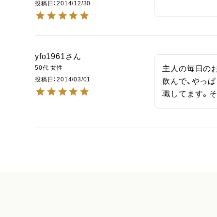
投稿日
2014/12/30
yfo1961
50代
女性
主人の毎日の
投稿日
2014/03/01
飲んで、やっ
職してます。