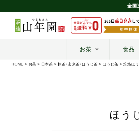
全国
お茶
食品
HOME
お茶
日本茶
抹茶・玄米茶・ほうじ茶
ほうじ茶
焙烙ほ
ほうじ