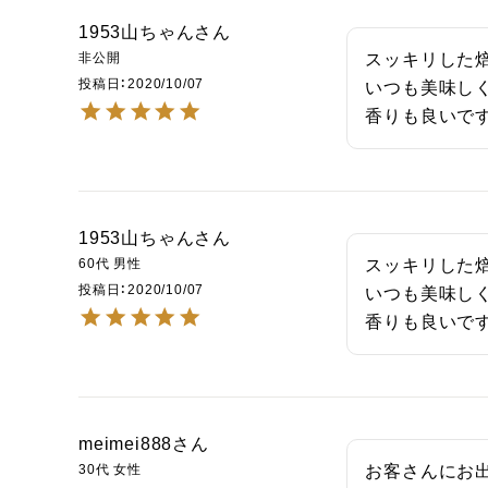
1953山ちゃん
非公開
スッキリした焙
投稿日
2020/10/07
いつも美味しく
香りも良いで
1953山ちゃん
60代
男性
スッキリした焙
投稿日
2020/10/07
いつも美味しく
香りも良いで
meimei888
30代
女性
お客さんにお出