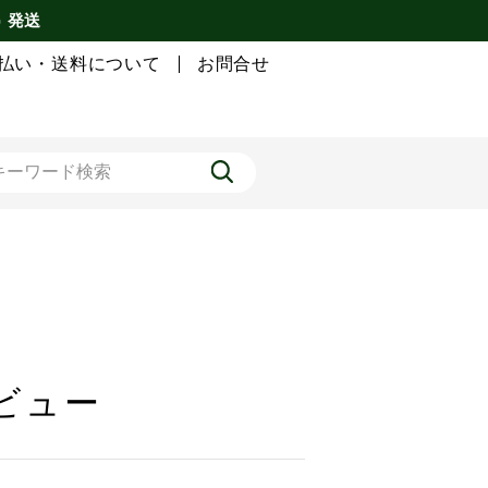
) 発送
払い・送料について
お問合せ
レビュー