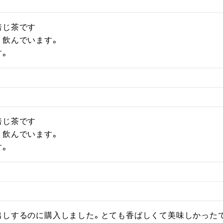
じ茶です

飲んでいます。

す。
じ茶です

飲んでいます。

す。
しするのに購入しました。とても香ばしくて美味しかったです