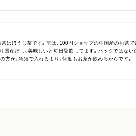
お茶はほうじ茶です。前は、100円ショップの中国産のお茶
ぱり国産だし、美味しいと毎日愛飲してます。パックではない
その方が、急須で入れるより、何度もお茶が飲めるからです。