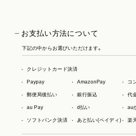
お支払い方法について
下記の中からお選びいただけます。
クレジットカード決済
Paypay
AmazonPay
コ
郵便局後払い
銀行振込
代
au Pay
d払い
a
ソフトバンク決済
あと払い(ペイディ)
楽天