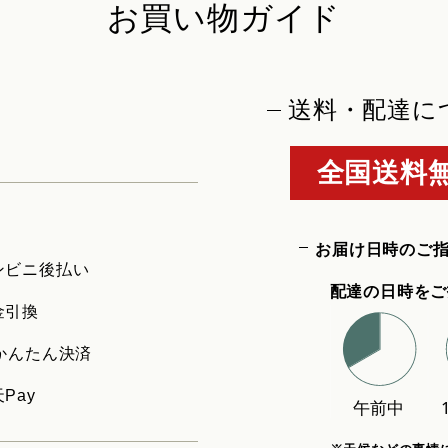
お買い物ガイド
送料・配達に
全国送料無
お届け日時のご
ンビニ後払い
配達の日時をご
金引換
uかんたん決済
Pay