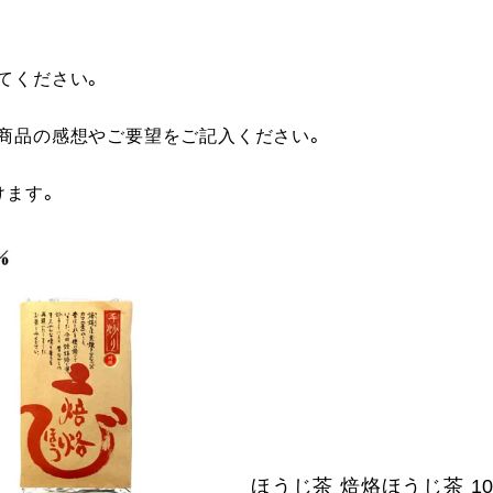
てください。
に商品の感想やご要望をご記入ください。
けます。
ほうじ茶 焙烙ほうじ茶 10