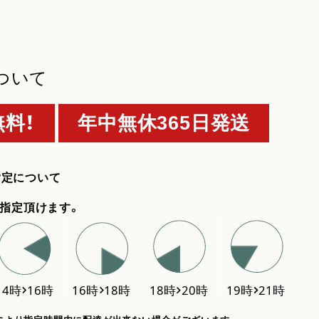
ついて
料！
年中無休365日発送
指定について
指定頂けます。