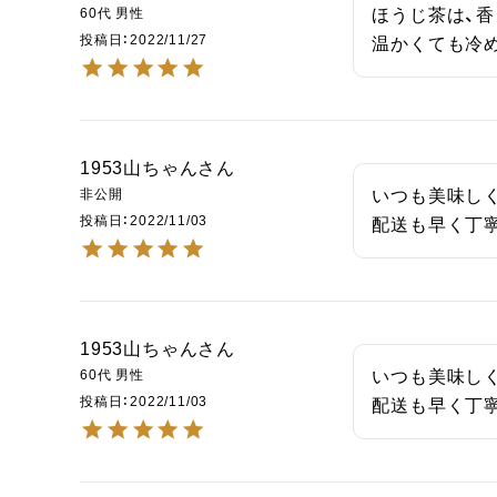
60代
男性
ほうじ茶は、香
投稿日
2022/11/27
温かくても冷
1953山ちゃん
非公開
いつも美味しく
投稿日
2022/11/03
配送も早く丁寧
1953山ちゃん
60代
男性
いつも美味しく
投稿日
2022/11/03
配送も早く丁寧