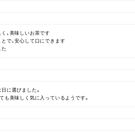
く、美味しいお茶です

とで、安心して口にできます

した
日に選びました。

とても美味しく気に入っているようです。