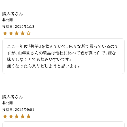
購入者
非公開
投稿日
2015/11/13
ここ一年位『菊芋』を飲んでいて、色々な所で買っているので
すが、山年園さんの製品は他社に比べて色が真っ白で、嫌な
味がしなくとても飲みやすいです。

無くなったら又リピしようと思います。
購入者
非公開
投稿日
2015/09/01