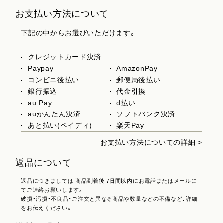
お支払い方法について
下記の中からお選びいただけます。
クレジットカード決済
Paypay
AmazonPay
コンビニ後払い
郵便局後払い
銀行振込
代金引換
au Pay
d払い
auかんたん決済
ソフトバンク決済
あと払い(ペイディ)
楽天Pay
お支払い方法についての詳細 >
返品について
返品につきましては 商品到着後 7日間以内にお電話またはメールに
てご連絡お願いします。
破損・汚損・不良品・ご注文と異なる商品や数量などの不備など、詳細
をお伝えください。