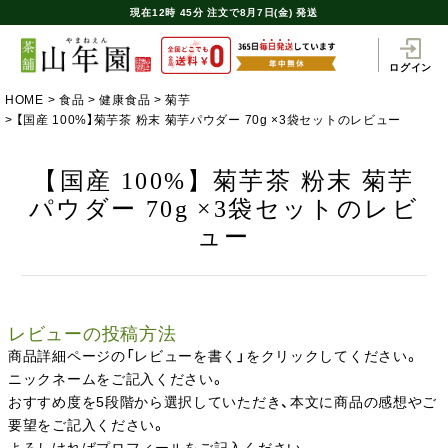
現在
12時
45分
注文で
8月7日(金) 発送
ログイン
HOME
食品
健康食品
菊芋
【国産 100%】菊芋茶 粉末 菊芋パウダー 70g ×3袋セットのレビュー
【国産 100%】菊芋茶 粉末 菊芋
パウダー 70g ×3袋セットのレビ
ュー
レビューの投稿方法
商品詳細ページの「レビューを書く」をクリックしてください。
ニックネームをご記入ください。
おすすめ度を5段階から選択していただき、本文に商品の感想やご
要望をご記入ください。