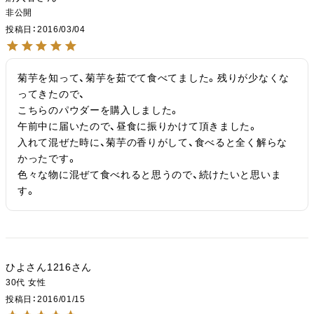
非公開
投稿日
2016/03/04
菊芋を知って、菊芋を茹でて食べてました。残りが少なくな
ってきたので、

こちらのパウダーを購入しました。

午前中に届いたので、昼食に振りかけて頂きました。

入れて混ぜた時に、菊芋の香りがして、食べると全く解らな
かったです。

色々な物に混ぜて食べれると思うので、続けたいと思いま
す。
ひよさん1216
30代
女性
投稿日
2016/01/15