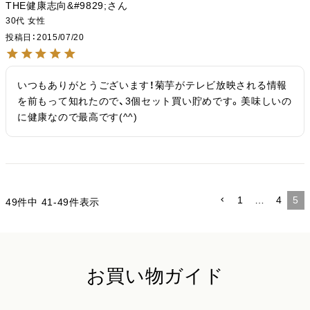
THE健康志向&#9829;
30代
女性
投稿日
2015/07/20
いつもありがとうございます！菊芋がテレビ放映される情報
を前もって知れたので、3個セット買い貯めです。美味しいの
に健康なので最高です(^^)
1
…
4
5
49
件中
41
-
49
件表示
お買い物ガイド