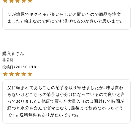
父が糖尿でキクイモが良いらしいと聞いたので商品を注文し
ました。粉末なので何にでも混ぜれるのが良いと思います。
購入者
非公開
投稿日
2015/11/18
父に頼まれてあちこちの菊芋を取り寄せましたが、味は変わ
らないけどこちらの菊芋は小分けになっているので良いと言
っておりました。他店で買った大量入りのは開封して時間が
経つと水分を含んでダマになり、最後まで飲めなかったそう
です。送料無料もありがたいですね。