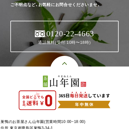
ご不明点など、お気軽にお問合せくださいませ。
0120-22-4663
通話無料(受付:10時〜18時)
巣鴨のお茶屋さん山年園(営業時間10:00~18:00)
住所 東京都豊島区巣鴨3-34-1