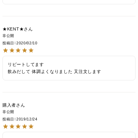
★KENT★
非公開
投稿日
2020/02/10
リピートしてます

飲みだして 体調よくなりました 又注文します
購入者
非公開
投稿日
2019/12/24