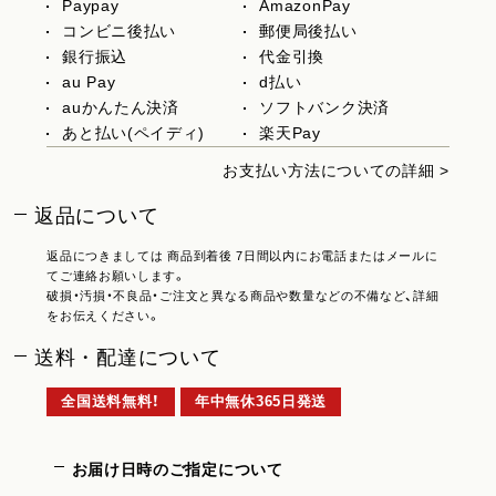
Paypay
AmazonPay
コンビニ後払い
郵便局後払い
銀行振込
代金引換
au Pay
d払い
auかんたん決済
ソフトバンク決済
あと払い(ペイディ)
楽天Pay
お支払い方法についての詳細 >
返品について
返品につきましては 商品到着後 7日間以内にお電話またはメールに
てご連絡お願いします。
破損・汚損・不良品・ご注文と異なる商品や数量などの不備など、詳細
をお伝えください。
送料・配達について
全国送料無料！
年中無休365日発送
お届け日時のご指定について