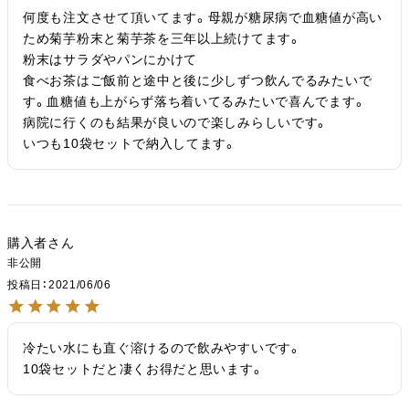
何度も注文させて頂いてます。母親が糖尿病で血糖値が高い
ため菊芋粉末と菊芋茶を三年以上続けてます。

粉末はサラダやパンにかけて

食べお茶はご飯前と途中と後に少しずつ飲んでるみたいで
す。血糖値も上がらず落ち着いてるみたいで喜んでます。

病院に行くのも結果が良いので楽しみらしいです。

いつも10袋セットで納入してます。
購入者
非公開
投稿日
2021/06/06
冷たい水にも直ぐ溶けるので飲みやすいです。

10袋セットだと凄くお得だと思います。