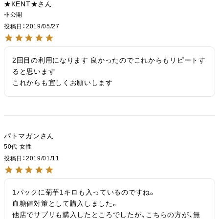
★KENT★
非公開
投稿日
2019/05/27
2回目の利用になります 良かったのでこれからもリピートす
ると思います

これからも宜しくお願いします
パトマガン
50代
女性
投稿日
2019/01/11
1パックに菊芋1キロも入っているのですね。

血糖値対策として購入しました。

他店でサプリも購入したところでしたが、こちらの方が、無