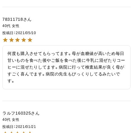
78311718
40代
女性
投稿日
2021/05/10
何度も購入させてもらってます。母が血糖値が高いため毎日
甘いものを食べた後やご飯を食べた後に牛乳に混ぜたりコー
ヒーに混ぜたりしてます。病院に行って検査結果が良く母が
すごく喜んでます。病院の先生もびっくりしてるみたいで
す。
ラルフ160325
40代
女性
投稿日
2021/01/21