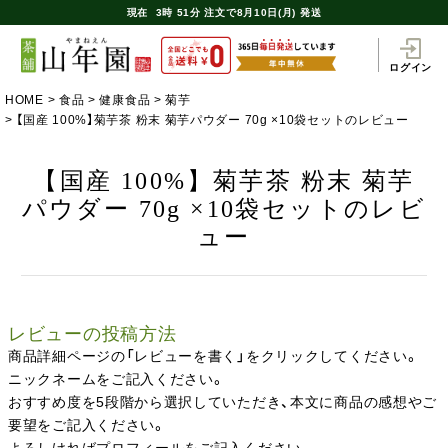
現在
3時
51分
注文で
8月10日(月) 発送
ログイン
HOME
食品
健康食品
菊芋
【国産 100%】菊芋茶 粉末 菊芋パウダー 70g ×10袋セットのレビュー
【国産 100%】菊芋茶 粉末 菊芋
パウダー 70g ×10袋セットのレビ
ュー
レビューの投稿方法
商品詳細ページの「レビューを書く」をクリックしてください。
ニックネームをご記入ください。
おすすめ度を5段階から選択していただき、本文に商品の感想やご
要望をご記入ください。