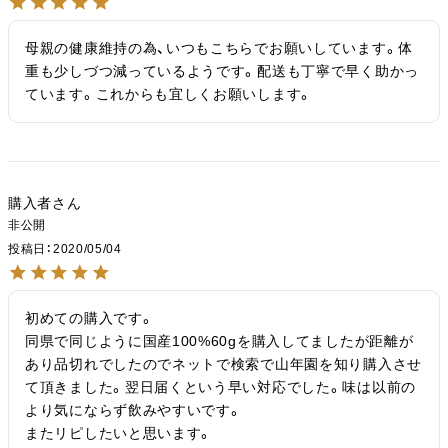
母親の健康維持の為、いつもこちらでお願いしています。体
重も少しづつ減っているようです。配送も丁寧で早く助かっ
ています。これからも宜しくお願いします。
購入者
非公開
投稿日
2020/05/04
初めての購入です。

同県で同じように国産100%60gを購入してましたが距離が
あり品切れでしたのでネットで検索で山年園を知り購入させ
て頂きました。翌日届くという早い対応でした。味は以前の
より気にならず飲みやすいです。

またリピしたいと思います。