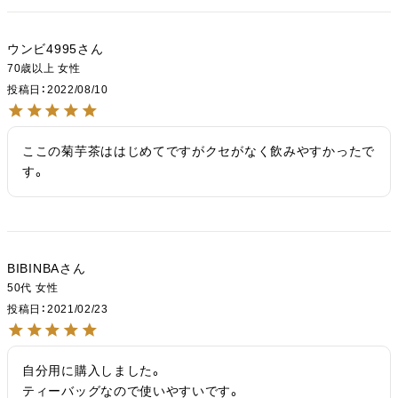
ウンビ4995
70歳以上
女性
投稿日
2022/08/10
ここの菊芋茶ははじめてですがクセがなく飲みやすかったで
す。
BIBINBA
50代
女性
投稿日
2021/02/23
自分用に購入しました。

ティーバッグなので使いやすいです。