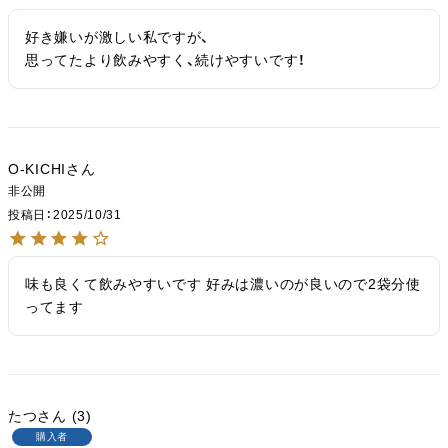
好き嫌いが激しい私ですが、

思ってたより飲みやすく、続けやすいです！
O-KICHI
非公開
投稿日
2025/10/31
味も良くて飲みやすいです 好みは濃いのが良いので2袋分使
ってます
たつ
3
購入者