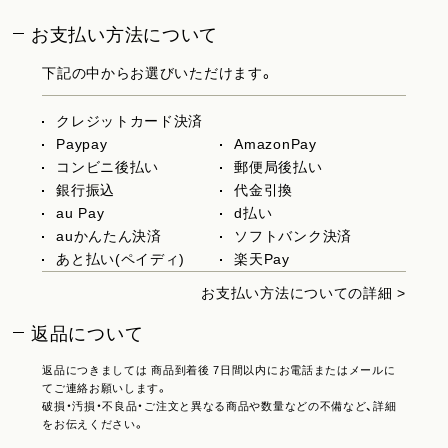
お支払い方法について
下記の中からお選びいただけます。
クレジットカード決済
Paypay
AmazonPay
コンビニ後払い
郵便局後払い
銀行振込
代金引換
au Pay
d払い
auかんたん決済
ソフトバンク決済
あと払い(ペイディ)
楽天Pay
お支払い方法についての詳細 >
返品について
返品につきましては 商品到着後 7日間以内にお電話またはメールに
てご連絡お願いします。
破損・汚損・不良品・ご注文と異なる商品や数量などの不備など、詳細
をお伝えください。