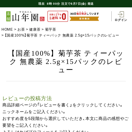
現在
8時
00分
注文で
8月7日(金) 発送
ログイン
HOME
お茶
健康茶
菊芋茶
【国産100%】菊芋茶 ティーパック 無農薬 2.5g×15パックのレビュー
【国産100%】菊芋茶 ティーパッ
ク 無農薬 2.5g×15パックのレビ
ュー
レビューの投稿方法
商品詳細ページの「レビューを書く」をクリックしてください。
ニックネームをご記入ください。
おすすめ度を5段階から選択していただき、本文に商品の感想やご
要望をご記入ください。