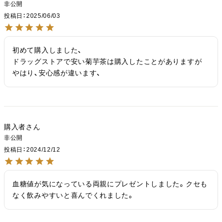
非公開
投稿日
2025/06/03
初めて購入しました、

ドラッグストアで安い菊芋茶は購入したことがありますが

やはり、安心感が違います、
購入者
非公開
投稿日
2024/12/12
血糖値が気になっている両親にプレゼントしました。クセも
なく飲みやすいと喜んでくれました。