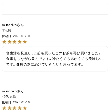
m.noriko
非公開
投稿日
2020/01/10
食生活を見直し、以前も買ったこのお茶を再び買いました。
食事をしながら飲んでます。冷たくても温かくても美味しい
です。健康の為に続けていきたいと思ってます。
m.noriko
40代
女性
投稿日
2020/01/10