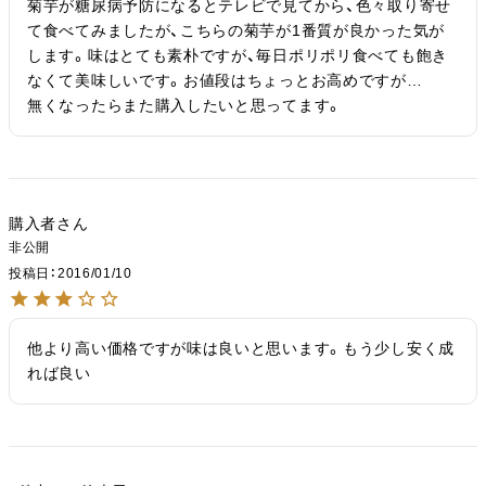
菊芋が糖尿病予防になるとテレビで見てから、色々取り寄せ
て食べてみましたが、こちらの菊芋が1番質が良かった気が
します。味はとても素朴ですが、毎日ポリポリ食べても飽き
なくて美味しいです。お値段はちょっとお高めですが…

無くなったらまた購入したいと思ってます。
購入者
非公開
投稿日
2016/01/10
他より高い価格ですが味は良いと思います。もう少し安く成
れば良い