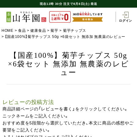
現在
12時
30分
注文で
8月8日(土) 発送
ログイン
HOME
食品
健康食品
菊芋
菊芋チップス
【国産100%】菊芋チップス 50g ×6袋セット 無添加 無農薬のレビュー
【国産100%】菊芋チップス 50g
×6袋セット 無添加 無農薬のレビ
ュー
レビューの投稿方法
商品詳細ページの「レビューを書く」をクリックしてください。
ニックネームをご記入ください。
おすすめ度を5段階から選択していただき、本文に商品の感想やご
要望をご記入ください。