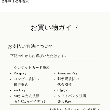
2
件中
1
-
2
件表示
お買い物ガイド
お支払い方法について
下記の中からお選びいただけます。
クレジットカード決済
Paypay
AmazonPay
コンビニ後払い
郵便局後払い
銀行振込
代金引換
au Pay
d払い
auかんたん決済
ソフトバンク決済
あと払い(ペイディ)
楽天Pay
お支払い方法についての詳細 >