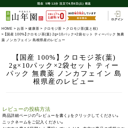
現在
5時
12分
注文で
8月8日(土) 発送
ログイン
HOME
お茶
健康茶
クロモジ茶
クロモジ茶(葉と枝)
【国産 100%】クロモジ茶(葉) 2g×10パック×2袋セット ティーパック 無農
薬 ノンカフェイン 島根県産のレビュー
【国産 100%】クロモジ茶(葉)
2g×10パック×2袋セット ティー
パック 無農薬 ノンカフェイン 島
根県産のレビュー
レビューの投稿方法
商品詳細ページの「レビューを書く」をクリックしてください。
ニックネームをご記入ください。