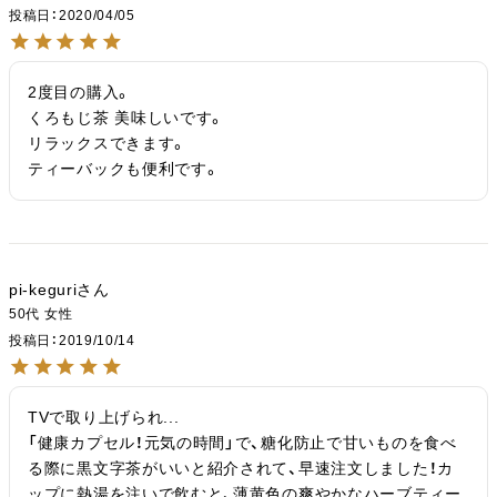
投稿日
2020/04/05
2度目の購入。

くろもじ茶 美味しいです。

リラックスできます。

ティーバックも便利です。
pi-keguri
50代
女性
投稿日
2019/10/14
TVで取り上げられ...

「健康カプセル！元気の時間」で、糖化防止で甘いものを食べ
る際に黒文字茶がいいと紹介されて、早速注文しました！カ
ップに熱湯を注いで飲むと、薄黄色の爽やかなハーブティー