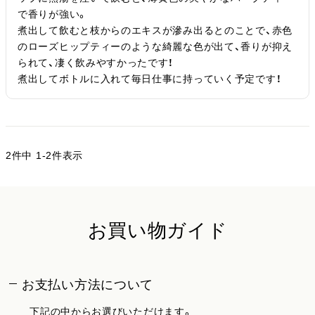
で香りが強い。

煮出して飲むと枝からのエキスが滲み出るとのことで、赤色
のローズヒップティーのような綺麗な色が出て、香りが抑え
られて、凄く飲みやすかったです！

煮出してボトルに入れて毎日仕事に持っていく予定です！
2
件中
1
-
2
件表示
お買い物ガイド
お支払い方法について
下記の中からお選びいただけます。