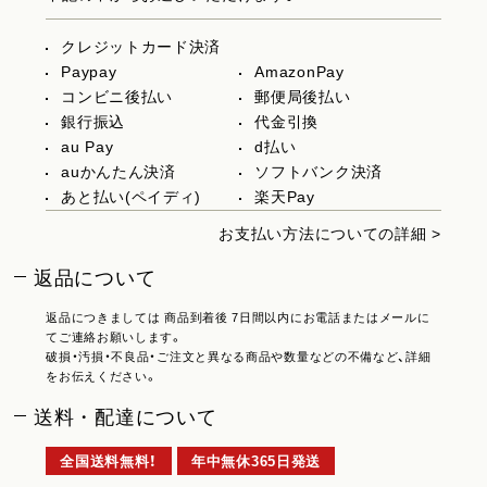
クレジットカード決済
Paypay
AmazonPay
コンビニ後払い
郵便局後払い
銀行振込
代金引換
au Pay
d払い
auかんたん決済
ソフトバンク決済
あと払い(ペイディ)
楽天Pay
お支払い方法についての詳細 >
返品について
返品につきましては 商品到着後 7日間以内にお電話またはメールに
てご連絡お願いします。
破損・汚損・不良品・ご注文と異なる商品や数量などの不備など、詳細
をお伝えください。
送料・配達について
全国送料無料！
年中無休365日発送