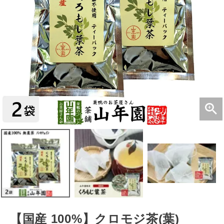
【国産 100%】クロモジ茶(葉)