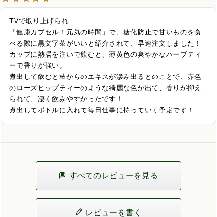
TVで取り上げられ...

「健康カプセル！元気の時間」で、糖化防止で甘いものを食
べる際に黒文字茶がいいと紹介されて、早速注文しました！
カップに熱湯を注いで飲むと、薄黄色の爽やかなハーブティ
ーで香りが強い。

煮出して飲むと枝からのエキスが滲み出るとのことで、赤色
のローズヒップティーのような綺麗な色が出て、香りが抑え
られて、凄く飲みやすかったです！

煮出してボトルに入れて毎日仕事に持っていく予定です！
すべてのレビューを見る
レビューを書く