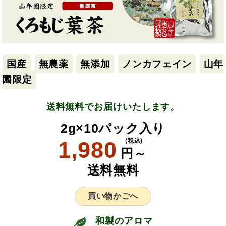
国産
無農薬
無添加
ノンカフェイン
山年
園限定
送料無料でお届けいたします。
2g×10パック入り
1,980
(税込)
円～
送料無料
買い物かごへ
和製のアロマ