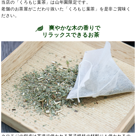
当店の「くろもじ葉茶」は山年園限定です。
老舗のお茶屋がこだわり抜いた「くろもじ葉茶」を是非ご賞味く
ださい。
爽やかな木の香りで
リラックスできるお茶