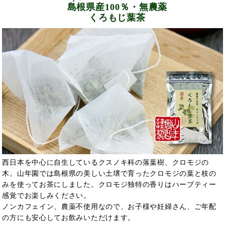
島根県産100％・無農薬
くろもじ葉茶
西日本を中心に自生しているクスノキ科の落葉樹、クロモジの
木。山年園では島根県の美しい土壌で育ったクロモジの葉と枝の
みを使ってお茶にしました。クロモジ独特の香りはハーブティー
感覚でお楽しみください。
ノンカフェイン、農薬不使用なので、お子様や妊婦さん、ご年配
の方にも安心してお飲みいただけます。