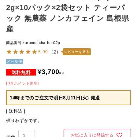
2g×10パック×2袋セット ティーパ
ック 無農薬 ノンカフェイン 島根県
産
商品番号
kuromojicha-ha-02p
5.00
（
2
）
レビューを見る
メール便
¥
3,700
税込
[
74
ポイント進呈]
14時までのご注文で
明日8月11日(火) 発送
送料込
残りわずかです。
お気に入りに登録する