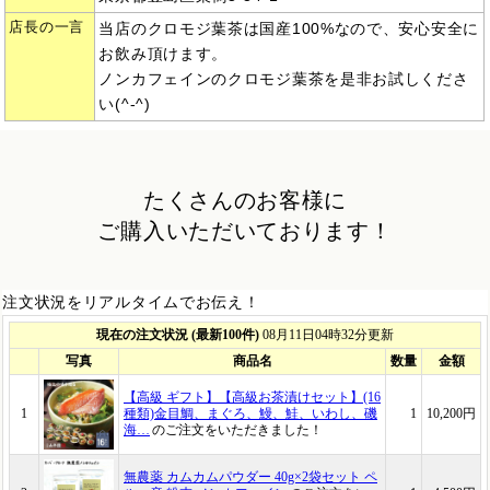
店長の一言
当店のクロモジ葉茶は国産100%なので、安心安全に
お飲み頂けます。
ノンカフェインのクロモジ葉茶を是非お試しくださ
い(^-^)
たくさんのお客様に
ご購入いただいております！
注文状況をリアルタイムでお伝え！