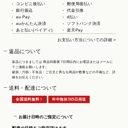
コンビニ後払い
郵便局後払い
銀行振込
代金引換
au Pay
d払い
auかんたん決済
ソフトバンク決済
あと払い(ペイディ)
楽天Pay
お支払い方法についての詳細 >
返品について
返品につきましては 商品到着後 7日間以内にお電話またはメールに
てご連絡お願いします。
破損・汚損・不良品・ご注文と異なる商品や数量などの不備など、詳
細をお伝えください。
送料・配達について
全国送料無料！
年中無休365日発送
お届け日時のご指定について
配達の日時をご指定頂けます。