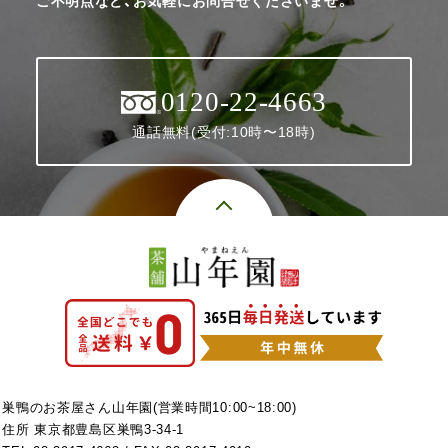
ご不明点など、お気軽にお問合せくださいませ。
0120-22-4663
通話無料(受付:10時〜18時)
巣鴨のお茶屋さん山年園(営業時間10:00~18:00)
住所 東京都豊島区巣鴨3-34-1