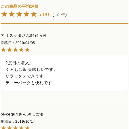
5.00
2
アリスッタ
50代
女性
投稿日
2020/04/05
2度目の購入。

くろもじ茶 美味しいです。

リラックスできます。

ティーバックも便利です。
pi-keguri
50代
女性
投稿日
2019/10/14