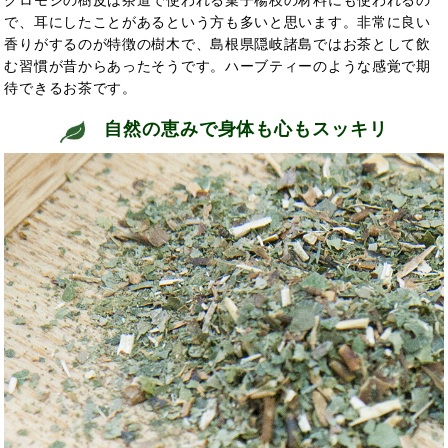
クロモジの樹皮は茶道で使われる菓子楊枝の材料にも使われるの
で、耳にしたことがあるという方も多いと思います。非常に良い
香りがするのが特徴の樹木で、島根県隠岐諸島ではお茶として飲
む習慣が昔からあったそうです。ハーブティーのような感覚で
期
待できるお茶です。
自然の恵みで身体も心もスッキリ