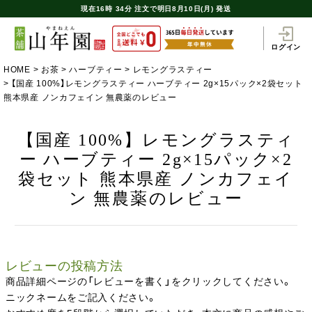
現在
16時
34分
注文で
明日8月10日(月) 発送
ログイン
HOME
お茶
ハーブティー
レモングラスティー
【国産 100%】レモングラスティー ハーブティー 2g×15パック×2袋セット
熊本県産 ノンカフェイン 無農薬のレビュー
【国産 100%】レモングラスティ
ー ハーブティー 2g×15パック×2
袋セット 熊本県産 ノンカフェイ
ン 無農薬のレビュー
レビューの投稿方法
商品詳細ページの「レビューを書く」をクリックしてください。
ニックネームをご記入ください。