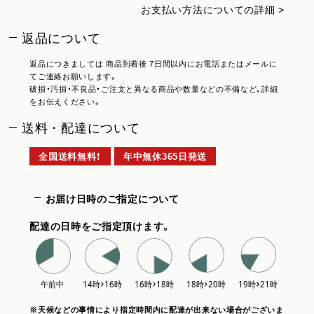
お支払い方法についての詳細 >
返品について
返品につきましては 商品到着後 7日間以内にお電話またはメールに
てご連絡お願いします。
破損・汚損・不良品・ご注文と異なる商品や数量などの不備など、詳細
をお伝えください。
送料・配達について
全国送料無料！
年中無休365日発送
お届け日時のご指定について
配達の日時をご指定頂けます。
※天候などの事情により指定時間内に配達が出来ない場合がございま