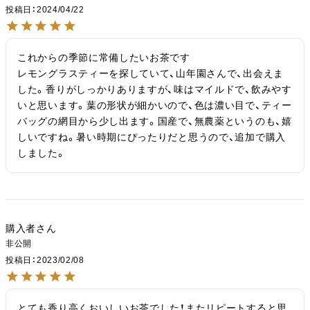
投稿日
2024/04/22
これからの季節に常備したいお茶です

レモングラスティーを探していて、山年園さんで、出会えま
した。香りがしっかりありますが、味はマイルドで、飲みやす
いと思います。葉の形状が細かいので、色は濃い目で、ティー
バッグの網目から少し出ます。国産で、無農薬というのも、嬉
しいですね。暑い時期にぴったりだと思うので、追加で購入
しました。
購入者
非公開
投稿日
2023/02/08
とても香り高くおいしいお茶でした！またリピートすると思