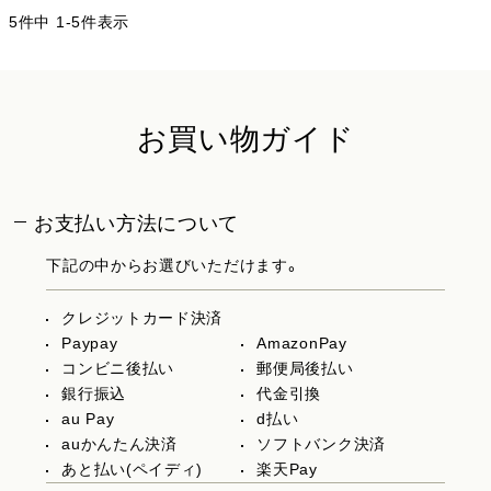
5
件中
1
-
5
件表示
お買い物ガイド
お支払い方法について
下記の中からお選びいただけます。
クレジットカード決済
Paypay
AmazonPay
コンビニ後払い
郵便局後払い
銀行振込
代金引換
au Pay
d払い
auかんたん決済
ソフトバンク決済
あと払い(ペイディ)
楽天Pay