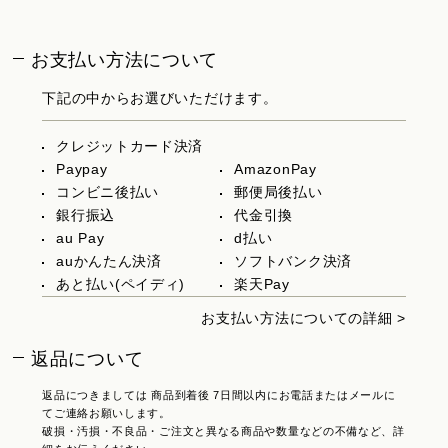
お支払い方法について
下記の中からお選びいただけます。
クレジットカード決済
Paypay
AmazonPay
コンビニ後払い
郵便局後払い
銀行振込
代金引換
au Pay
d払い
auかんたん決済
ソフトバンク決済
あと払い(ペイディ)
楽天Pay
お支払い方法についての詳細 >
返品について
返品につきましては 商品到着後 7日間以内にお電話またはメールに
てご連絡お願いします。
破損・汚損・不良品・ご注文と異なる商品や数量などの不備など、詳