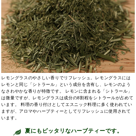
レモングラスのやさしい香りでリフレッシュ。レモングラスには
レモンと同じ「シトラール」という成分を含有し、レモンのよう
なさわやかな香りが特徴です。 レモンに含まれる「シトラール」
は微量ですが、レモングラスは成分の8割程をシトラールが占めて
います。 料理の香り付けとしてエスニック料理に多く使われてい
ますが、アロマやハーブティーとして
リフレッシュに使用されて
います。
夏にもピッタリなハーブティーです。