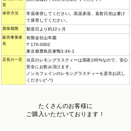
意
保存方法
常温保管してください。高温多湿、直射日光は避け
て保管してください。
賞味期限
製造日より約12ヶ月
販売事業者
有限会社山年園
名
〒170-0002
東京都豊島区巣鴨3-34-1
店長の一言
当店のレモングラスティーは国産100%なので、安心
安全にお飲み頂けます。
ノンカフェインのレモングラスティーを是非お試し
ください(^-^)
たくさんのお客様に
ご購入いただいております！