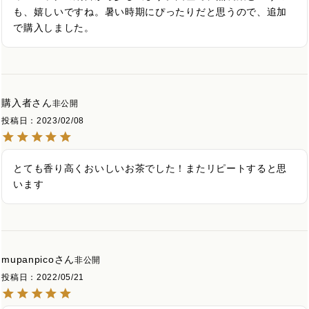
も、嬉しいですね。暑い時期にぴったりだと思うので、追加
で購入しました。
購入者
非公開
投稿日
2023/02/08
とても香り高くおいしいお茶でした！またリピートすると思
います
mupanpico
非公開
投稿日
2022/05/21