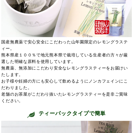
国産無農薬で安心安全にこだわった山年園限定のレモングラステ
ィー。
熊本県産１００％で地元熊本県で栽培している生産者の方々が厳
選した明確な原料を使用しています。
無農薬、無添加にこだわり安全なレモングラスティーをお届けい
たします。
お子様や妊婦の方にも安心して飲めるようにノンカフェインにこ
だわりました。
老舗のお茶屋がこだわり抜いたレモングラスティーを是非ご賞味
ください。
ティーパックタイプで簡単