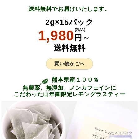
送料無料でお届けいたします。
2g×15パック
1,980
(税込)
円～
送料無料
買い物かごへ
熊本県産１００％
無農薬、無添加、ノンカフェインに
こだわった山年園限定レモングラスティー