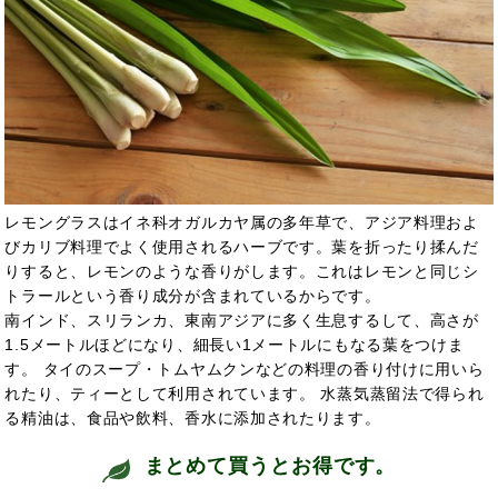
レモングラスはイネ科オガルカヤ属の多年草で、アジア料理およ
びカリブ料理でよく使用されるハーブです。葉を折ったり揉んだ
りすると、レモンのような香りがします。これはレモンと同じシ
トラールという香り成分が含まれているからです。
南インド、スリランカ、東南アジアに多く生息するして、高さが
1.5メートルほどになり、細長い1メートルにもなる葉をつけま
す。 タイのスープ・トムヤムクンなどの料理の香り付けに用いら
れたり、ティーとして利用されています。 水蒸気蒸留法で得られ
る精油は、食品や飲料、香水に添加されたります。
まとめて買うとお得です。