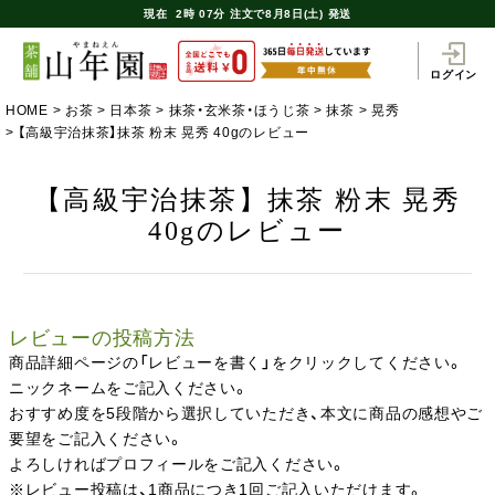
現在
2時
07分
注文で
8月8日(土) 発送
ログイン
HOME
お茶
日本茶
抹茶・玄米茶・ほうじ茶
抹茶
晃秀
【高級宇治抹茶】抹茶 粉末 晃秀 40gのレビュー
【高級宇治抹茶】抹茶 粉末 晃秀
40gのレビュー
レビューの投稿方法
商品詳細ページの「レビューを書く」をクリックしてください。
ニックネームをご記入ください。
おすすめ度を5段階から選択していただき、本文に商品の感想やご
要望をご記入ください。
よろしければプロフィールをご記入ください。
※レビュー投稿は、1商品につき1回ご記入いただけます。