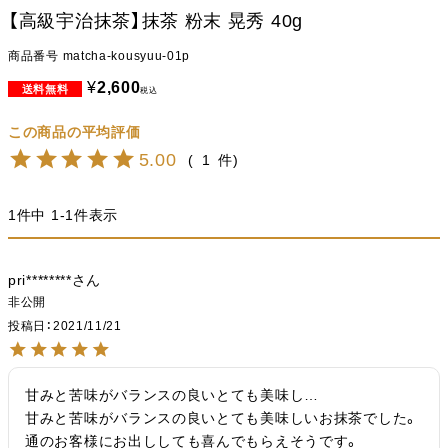
【高級宇治抹茶】抹茶 粉末 晃秀 40g
商品番号
matcha-kousyuu-01p
¥
2,600
税込
5.00
1
1
件中
1
-
1
件表示
pri********
非公開
投稿日
2021/11/21
甘みと苦味がバランスの良いとても美味し…

甘みと苦味がバランスの良いとても美味しいお抹茶でした。
通のお客様にお出ししても喜んでもらえそうです。