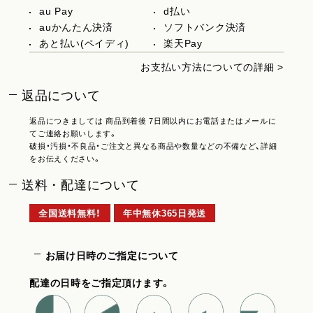
au Pay
d払い
auかんたん決済
ソフトバンク決済
あと払い(ペイディ)
楽天Pay
お支払い方法についての詳細 >
返品について
返品につきましては 商品到着後 7日間以内にお電話またはメールに
てご連絡お願いします。
破損・汚損・不良品・ご注文と異なる商品や数量などの不備など、詳細
をお伝えください。
送料・配達について
全国送料無料！
年中無休365日発送
お届け日時のご指定について
配達の日時をご指定頂けます。