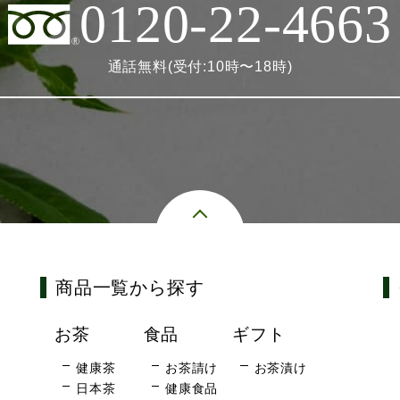
0120-22-4663
通話無料(受付:10時〜18時)
商品一覧から探す
お茶
食品
ギフト
健康茶
お茶請け
お茶漬け
日本茶
健康食品