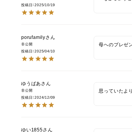
投稿日
2025/10/19
porufamily
非公開
母へのプレゼ
投稿日
2025/04/10
ゆうばあ
非公開
思っていたよ
投稿日
2024/12/09
ゆい1855