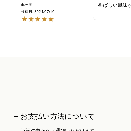
非公開
香ばしい風味
投稿日
2024/07/10
お支払い方法について
下記の中からお選びいただけます。