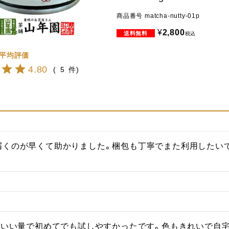
商品番号
matcha-nutty-01p
¥
2,800
税込
4.80
5
届くのが早くて助かりました。梱包も丁寧でまた利用したい
うどいい量で初めてでも試しやすかったです。色もきれいで自