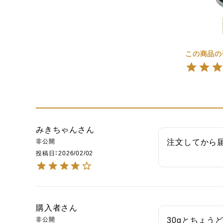
みきちゃん
非公開
注文してから
投稿日
2026/02/02
購入者
非公開
30gとちょ