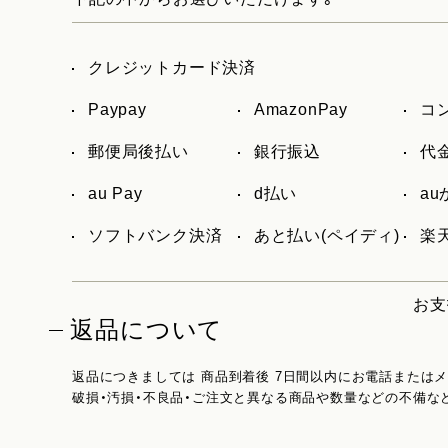
クレジットカード決済
Paypay
AmazonPay
コ
郵便局後払い
銀行振込
代
au Pay
d払い
a
ソフトバンク決済
あと払い(ペイディ)
楽天
お支
返品について
返品につきましては 商品到着後 7日間以内にお電話または
破損・汚損・不良品・ご注文と異なる商品や数量などの不備な