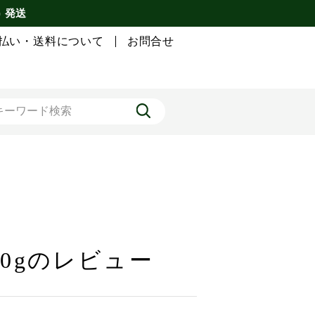
) 発送
払い・送料について
お問合せ
 30gのレビュー