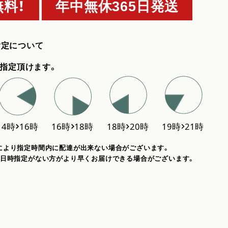
料！
年中無休365日発送
指定について
指定頂けます。
により指定時間内に配達が出来ない場合がございます。
、日時指定がない方がより早くお届けできる場合がございます。