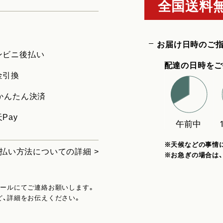
全国送料無
お届け日時のご
ンビニ後払い
配達の日時をご
金引換
uかんたん決済
Pay
※天候などの事情
払い方法についての詳細 >
※お急ぎの場合は
メールにてご連絡お願いします。
ど、詳細をお伝えください。