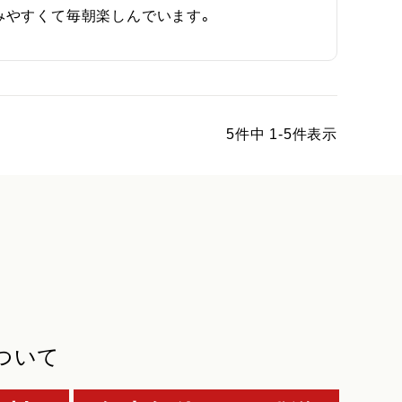
みやすくて毎朝楽しんでいます。
5
件中
1
-
5
件表示
ついて