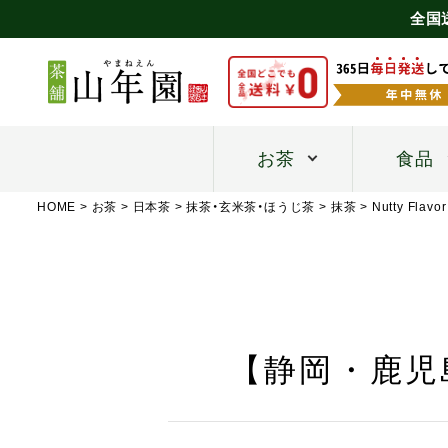
全国
お茶
食品
HOME
お茶
日本茶
抹茶・玄米茶・ほうじ茶
抹茶
Nutty Flavor
【静岡・鹿児島県