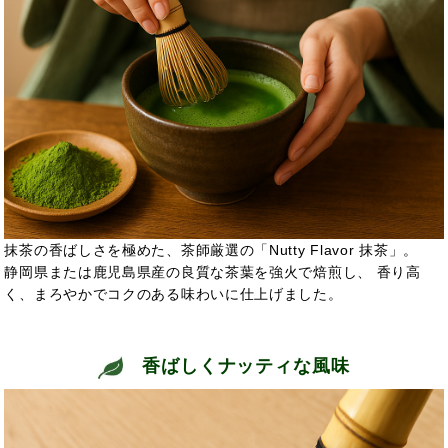
抹茶の香ばしさを極めた、茶師厳選の「Nutty Flavor 抹茶」。
静岡県または鹿児島県産の良質な茶葉を強火で焙煎し、 香り高
く、まろやかでコクのある味わいに仕上げました。
香ばしくナッティな風味