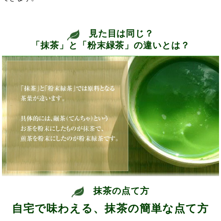
見た目は同じ？
「抹茶」と「粉末緑茶」の違いとは？
抹茶の点て方
自宅で味わえる、抹茶の簡単な点て方