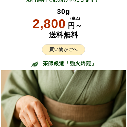
30g
2,800
(税込)
円～
送料無料
買い物かごへ
茶師厳選「強火焙煎」