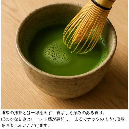
通常の抹茶とは一線を画す、香ばしく深みのある香り。
ほのかな甘みとロースト感が調和し、 まるでナッツのような香味
をお楽しみいただけます。