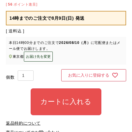
[
56
ポイント進呈]
14時までのご注文で
8月9日(日) 発送
送料込
本日
14時00分
までのご注文で
2026/08/10（月）
に
宅配便またはメ
ール便
でお届けします。
東京都
お届け先を変更
お気に入りに登録する
カートに入れる
返品特約について