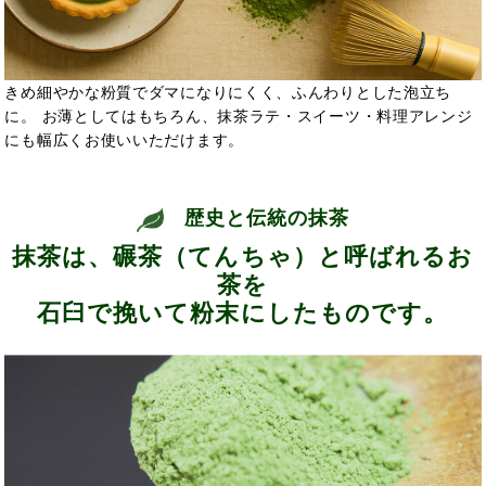
きめ細やかな粉質でダマになりにくく、ふんわりとした泡立ち
に。 お薄としてはもちろん、抹茶ラテ・スイーツ・料理アレンジ
にも幅広くお使いいただけます。
歴史と伝統の抹茶
抹茶は、碾茶（てんちゃ）と呼ばれるお
茶を
石臼で挽いて粉末にしたものです。