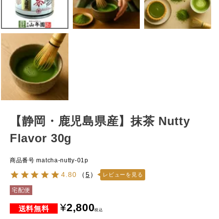
【静岡・鹿児島県産】抹茶 Nutty
Flavor 30g
商品番号
matcha-nutty-01p
4.80
（
5
）
レビューを見る
宅配便
¥
2,800
税込