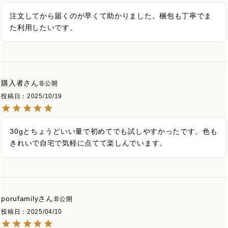
注文してから届くのが早くて助かりました。梱包も丁寧でま
た利用したいです。
購入者
非公開
投稿日
2025/10/19
30gとちょうどいい量で初めてでも試しやすかったです。色も
きれいで自宅で気軽に点てて楽しんでいます。
porufamily
非公開
投稿日
2025/04/10