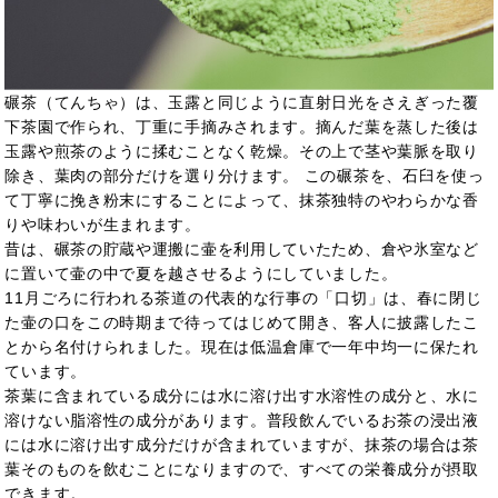
碾茶（てんちゃ）は、玉露と同じように直射日光をさえぎった覆
下茶園で作られ、丁重に手摘みされます。摘んだ葉を蒸した後は
玉露や煎茶のように揉むことなく乾燥。その上で茎や葉脈を取り
除き、葉肉の部分だけを選り分けます。 この碾茶を、石臼を使っ
て丁寧に挽き粉末にすることによって、抹茶独特のやわらかな香
りや味わいが生まれます。
昔は、碾茶の貯蔵や運搬に壷を利用していたため、倉や氷室など
に置いて壷の中で夏を越させるようにしていました。
11月ごろに行われる茶道の代表的な行事の「口切」は、春に閉じ
た壷の口をこの時期まで待ってはじめて開き、客人に披露したこ
とから名付けられました。現在は低温倉庫で一年中均一に保たれ
ています。
茶葉に含まれている成分には水に溶け出す水溶性の成分と、水に
溶けない脂溶性の成分があります。普段飲んでいるお茶の浸出液
には水に溶け出す成分だけが含まれていますが、抹茶の場合は茶
葉そのものを飲むことになりますので、すべての栄養成分が摂取
できます。