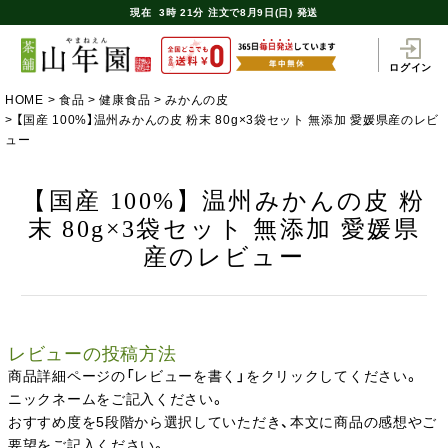
現在
3時
21分
注文で
8月9日(日) 発送
ログイン
HOME
食品
健康食品
みかんの皮
【国産 100%】温州みかんの皮 粉末 80g×3袋セット 無添加 愛媛県産のレビ
ュー
【国産 100%】温州みかんの皮 粉
末 80g×3袋セット 無添加 愛媛県
産のレビュー
レビューの投稿方法
商品詳細ページの「レビューを書く」をクリックしてください。
ニックネームをご記入ください。
おすすめ度を5段階から選択していただき、本文に商品の感想やご
要望をご記入ください。