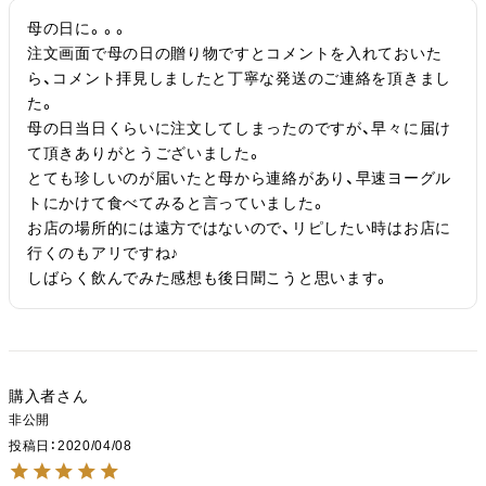
母の日に。。。

注文画面で母の日の贈り物ですとコメントを入れておいた
ら、コメント拝見しましたと丁寧な発送のご連絡を頂きまし
た。

母の日当日くらいに注文してしまったのですが、早々に届け
て頂きありがとうございました。

とても珍しいのが届いたと母から連絡があり、早速ヨーグル
トにかけて食べてみると言っていました。

お店の場所的には遠方ではないので、リピしたい時はお店に
行くのもアリですね♪

しばらく飲んでみた感想も後日聞こうと思います。
購入者
非公開
投稿日
2020/04/08