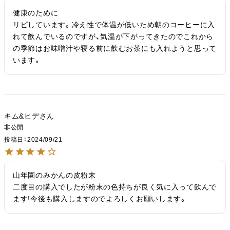
健康のために

リピしています。冷え性で体温が低いため朝のコーヒーに入
れて飲んでいるのですが、気温が下がってきたのでこれから
の季節はお味噌汁や寝る前に飲むお茶にも入れようと思って
います。
キム&ヒデ
非公開
投稿日
2024/09/21
山年園のみかんの皮粉末

二度目の購入でしたが粉末の色持ちが良く気に入って飲んで
ます!今後も購入しますのでよろしくお願いします。