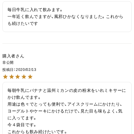
毎日牛乳に入れて飲みます。

一年近く飲んでますが、風邪ひかなくなりました。これから
も続けたいです
購入者
非公開
投稿日
2020/02/13
毎朝牛乳にバナナと温州ミカンの皮の粉末をいれミキサーに
かけ飲んでます。

用途は色々でとっても便利で、アイスクリームにかけたり、
ヨーグルトやケーキにかけるだけで、見た目も味もよく、気
に入ってます。

今４袋目です。

これからも飲み続けたいです。