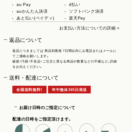
au Pay
d払い
auかんたん決済
ソフトバンク決済
あと払い(ペイディ)
楽天Pay
お支払い方法についての詳細 >
返品について
返品につきましては 商品到着後 7日間以内にお電話またはメールに
てご連絡お願いします。
破損・汚損・不良品・ご注文と異なる商品や数量などの不備など、詳細
をお伝えください。
送料・配達について
全国送料無料！
年中無休365日発送
お届け日時のご指定について
配達の日時をご指定頂けます。