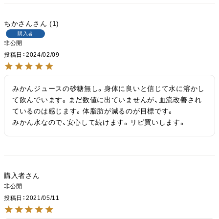
ちかさん
1
購入者
非公開
投稿日
2024/02/09
みかんジュースの砂糖無し。身体に良いと信じて水に溶かし
て飲んでいます。まだ数値に出ていませんが、血流改善され
ているのは感じます。体脂肪が減るのが目標です。

みかん水なので、安心して続けます。リピ買いします。
購入者
非公開
投稿日
2021/05/11