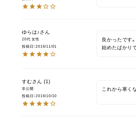
ゆらは♪
20代
女性
良かったです。
投稿日
2016/11/01
始めたばかり
すむ
1
非公開
これから寒く
投稿日
2016/10/10