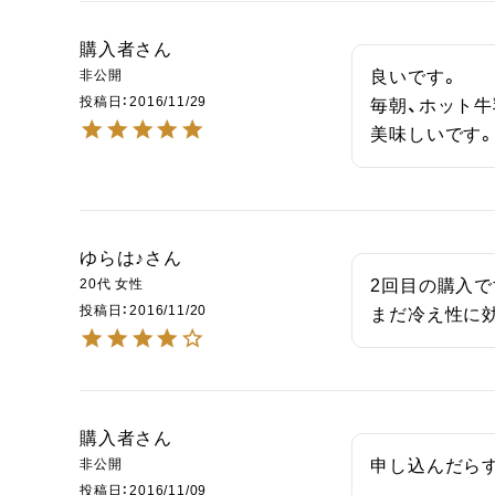
購入者
非公開
良いです。

投稿日
2016/11/29
毎朝、ホット牛
美味しいです
ゆらは♪
20代
女性
2回目の購入です
投稿日
2016/11/20
まだ冷え性に
購入者
非公開
申し込んだら
投稿日
2016/11/09