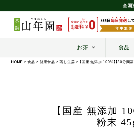
全国
お茶
食品
HOME
食品
健康食品
蒸し生姜
【国産 無添加 100%】【30分
【国産 無添加 
粉末 4