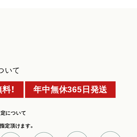
ついて
料！
年中無休365日発送
指定について
指定頂けます。