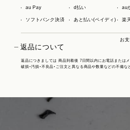
au Pay
d払い
a
ソフトバンク決済
あと払い(ペイディ)
楽天
お支
返品について
返品につきましては 商品到着後 7日間以内にお電話または
破損・汚損・不良品・ご注文と異なる商品や数量などの不備な