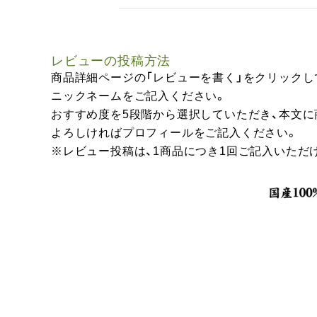
レビューの投稿方法
商品詳細ページの「レビューを書く」をクリックし
ニックネームをご記入ください。
おすすめ度を5段階から選択していただき、本文
よろしければプロフィールをご記入ください。
※レビュー投稿は、1商品につき1回ご記入いただ