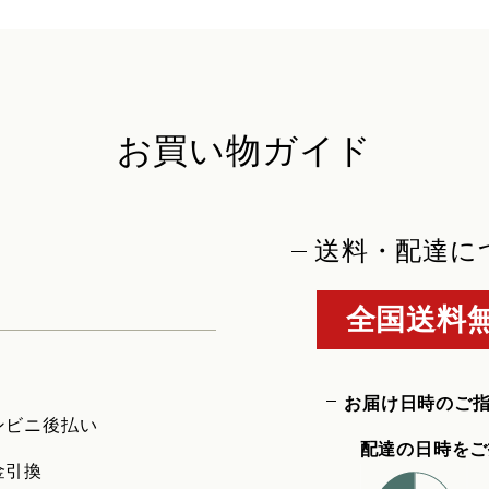
お買い物ガイド
送料・配達に
全国送料無
お届け日時のご
ンビニ後払い
配達の日時をご
金引換