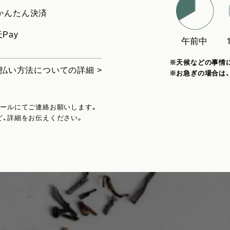
uかんたん決済
Pay
※天候などの事情
払い方法についての詳細 >
※お急ぎの場合は
メールにてご連絡お願いします。
ど、詳細をお伝えください。