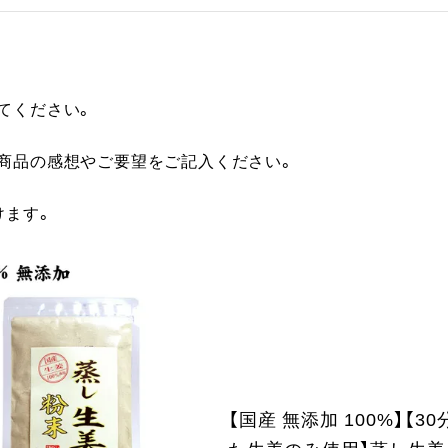
てください。
に商品の感想やご要望をご記入ください。
けます。
【国産 無添加 100%】【3