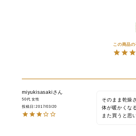
miyukisasaki
50代
女性
そのまま乾燥さ
投稿日
2017/03/20
体が暖かくなる
また買うと思