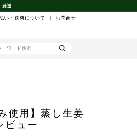
) 発送
払い・送料について
お問合せ
のみ使用】蒸し生姜
のレビュー