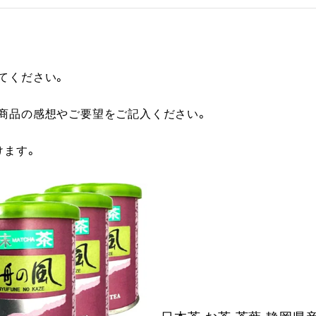
てください。
に商品の感想やご要望をご記入ください。
けます。