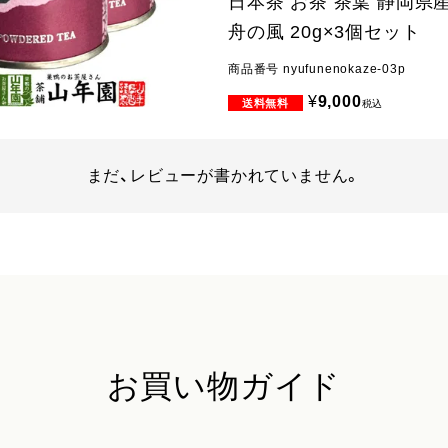
日本茶 お茶 茶葉 静岡県産
舟の風 20g×3個セット
商品番号
nyufunenokaze-03p
¥
9,000
税込
まだ、レビューが書かれていません。
お買い物ガイド