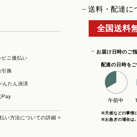
送料・配達に
全国送料無
お届け日時のご
ンビニ後払い
配達の日時をご
金引換
uかんたん決済
Pay
※天候などの事情
払い方法についての詳細 >
※お急ぎの場合は