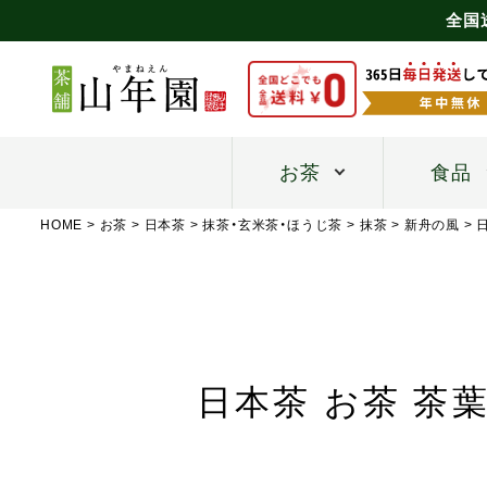
全国
お茶
食品
HOME
お茶
日本茶
抹茶・玄米茶・ほうじ茶
抹茶
新舟の風
日本茶 お茶 茶葉