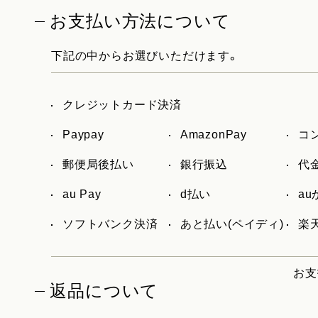
お支払い方法について
下記の中からお選びいただけます。
クレジットカード決済
Paypay
AmazonPay
コ
郵便局後払い
銀行振込
代
au Pay
d払い
a
ソフトバンク決済
あと払い(ペイディ)
楽天
お支
返品について