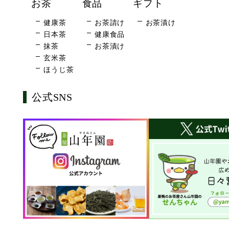
お茶
食品
ギフト
健康茶
お茶請け
お茶漬け
日本茶
健康食品
抹茶
お茶漬け
玄米茶
ほうじ茶
公式SNS