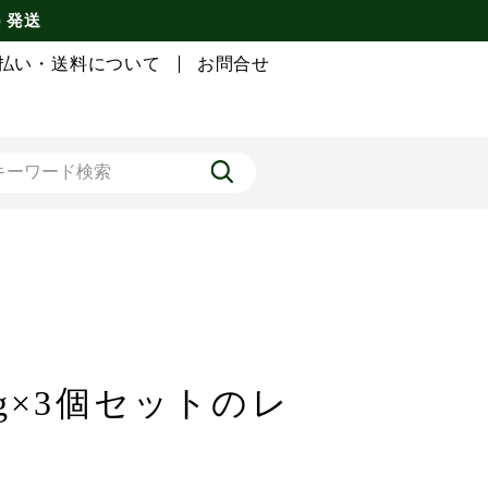
) 発送
払い・送料について
お問合せ
0g×3個セットのレ