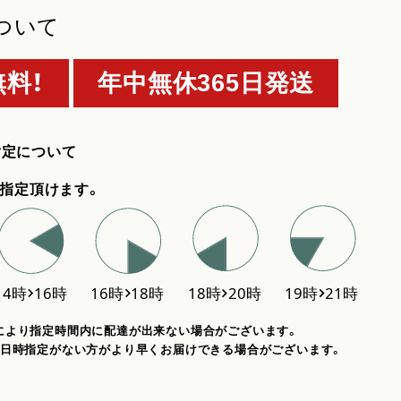
ついて
料！
年中無休365日発送
指定について
指定頂けます。
により指定時間内に配達が出来ない場合がございます。
、日時指定がない方がより早くお届けできる場合がございます。