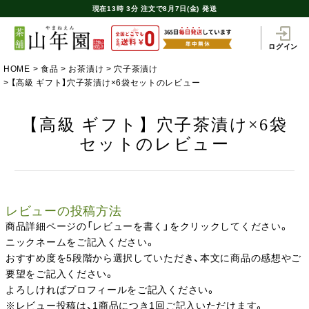
現在
13時
3分
注文で
8月7日(金) 発送
ログイン
HOME
食品
お茶漬け
穴子茶漬け
【高級 ギフト】穴子茶漬け×6袋セットのレビュー
【高級 ギフト】穴子茶漬け×6袋
セットのレビュー
レビューの投稿方法
商品詳細ページの「レビューを書く」をクリックしてください。
ニックネームをご記入ください。
おすすめ度を5段階から選択していただき、本文に商品の感想やご
要望をご記入ください。
よろしければプロフィールをご記入ください。
※レビュー投稿は、1商品につき1回ご記入いただけます。