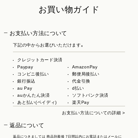
お買い物ガイド
お支払い方法について
下記の中からお選びいただけます。
クレジットカード決済
Paypay
AmazonPay
コンビニ後払い
郵便局後払い
銀行振込
代金引換
au Pay
d払い
auかんたん決済
ソフトバンク決済
あと払い(ペイディ)
楽天Pay
お支払い方法についての詳細 >
返品について
返品につきましては 商品到着後 7日間以内にお電話またはメールに