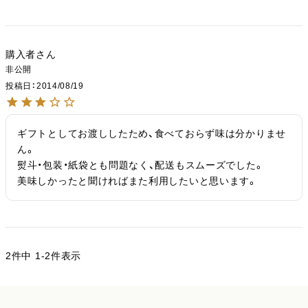
購入者
非公開
投稿日
2014/08/19
ギフトとしてお渡ししたため、食べておらず味は分かりませ
ん。

熨斗・包装・紙袋とも問題なく、配送もスムーズでした。

美味しかったと聞ければまた利用したいと思います。
2
件中
1
-
2
件表示