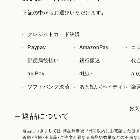
下記の中からお選びいただけます。
クレジットカード決済
Paypay
AmazonPay
コ
郵便局後払い
銀行振込
代
au Pay
d払い
a
ソフトバンク決済
あと払い(ペイディ)
楽天
お支
返品について
返品につきましては 商品到着後 7日間以内にお電話または
破損・汚損・不良品・ご注文と異なる商品や数量などの不備な