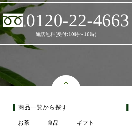
0120-22-4663
通話無料(受付:10時〜18時)
商品一覧から探す
お茶
食品
ギフト