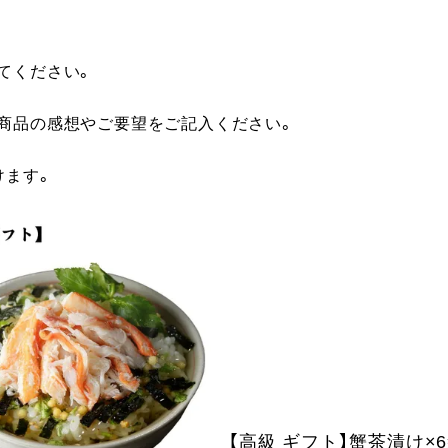
てください。
に商品の感想やご要望をご記入ください。
けます。
【高級 ギフト】蟹茶漬け×