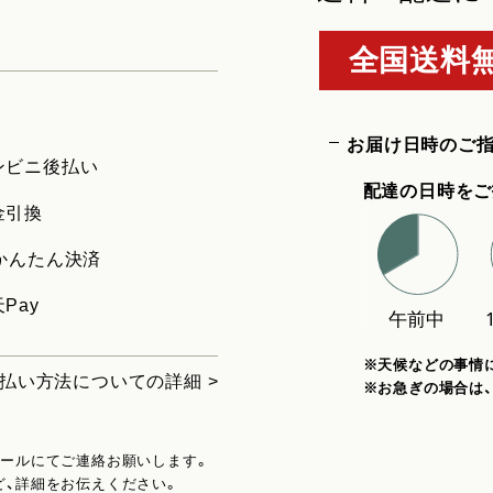
全国送料無
お届け日時のご
ンビニ後払い
配達の日時をご
金引換
uかんたん決済
Pay
※天候などの事情
払い方法についての詳細 >
※お急ぎの場合は
メールにてご連絡お願いします。
ど、詳細をお伝えください。