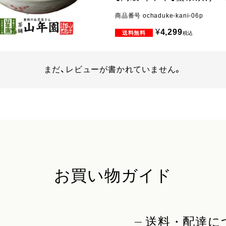
商品番号
ochaduke-kani-06p
¥
4,299
税込
まだ、レビューが書かれていません。
お買い物ガイド
送料・配達に