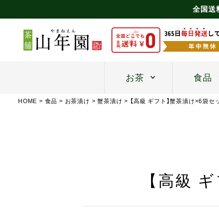
全国送
お茶
食品
HOME
食品
お茶漬け
蟹茶漬け
【高級 ギフト】蟹茶漬け×6袋
【高級 