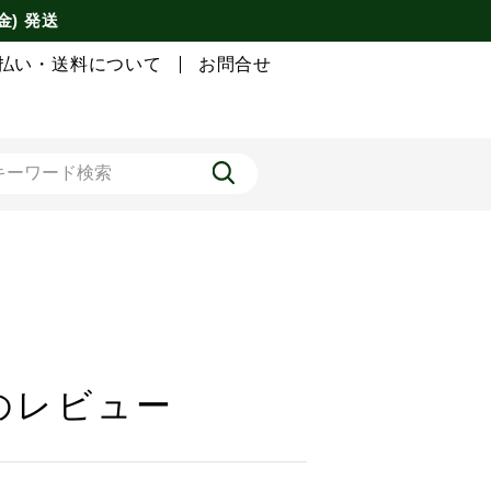
金) 発送
払い・送料について
お問合せ
のレビュー