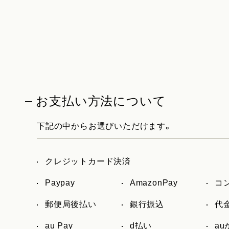
お支払い方法について
下記の中からお選びいただけます。
クレジットカード決済
Paypay
AmazonPay
コ
郵便局後払い
銀行振込
代
au Pay
d払い
a