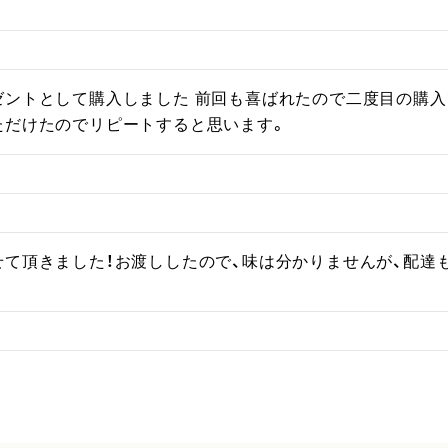
ントとして購入しました 前回も喜ばれたので二度目の購入で
ただけたのでリピートすると思います。
せて頂きました！お渡ししたので、味は分かりませんが、配達