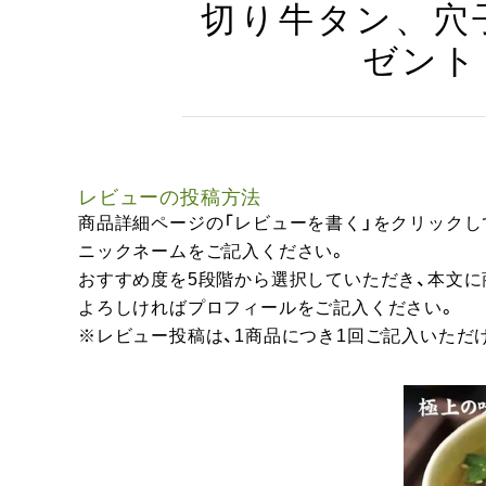
切り牛タン、穴子
ゼント
レビューの投稿方法
商品詳細ページの「レビューを書く」をクリックし
ニックネームをご記入ください。
おすすめ度を5段階から選択していただき、本文
よろしければプロフィールをご記入ください。
※レビュー投稿は、1商品につき1回ご記入いただ