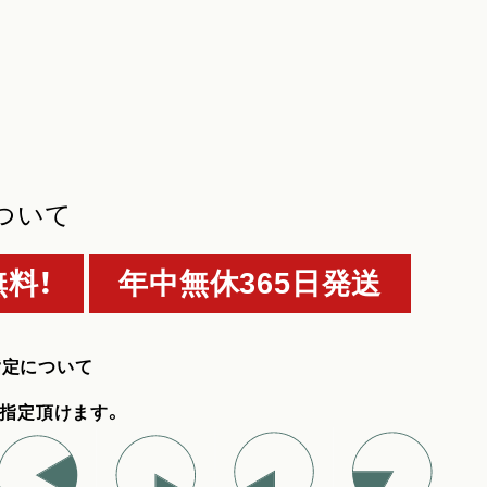
ついて
料！
年中無休365日発送
指定について
指定頂けます。