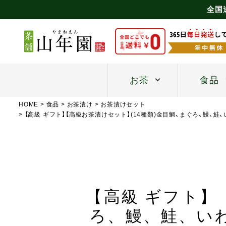
全国
お茶
食品
HOME
食品
お茶漬け
お茶漬けセット
【高級 ギフト】【高級お茶漬けセット】(14種類)金目鯛、まぐろ、鰻、
【高級 ギフト】
ろ、鰻、鮭、い