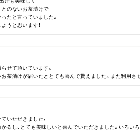
出汁も美味しく

とのないお茶漬けで

ったと言っていました。

しようと思います！
らせて頂いています。

いお茶漬けが届いたととても喜んで貰えました。また利用さ
ていただきました。

助かるし、とても美味しいと喜んでいただきました。いろい