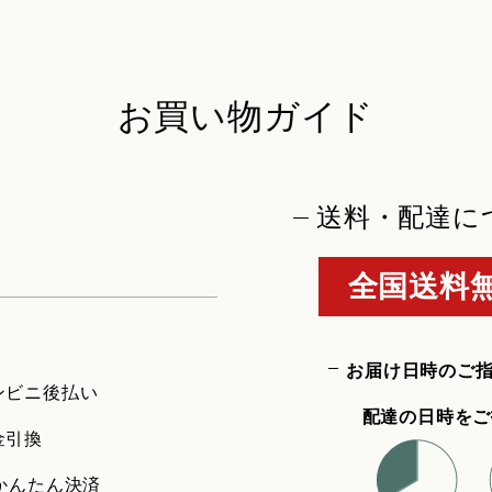
お買い物ガイド
送料・配達に
全国送料無
お届け日時のご
ンビニ後払い
配達の日時をご
金引換
uかんたん決済