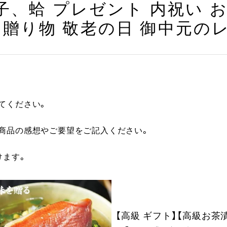
、蛤 プレゼント 内祝い 
 贈り物 敬老の日 御中元の
てください。
に商品の感想やご要望をご記入ください。
けます。
【高級 ギフト】【高級お茶