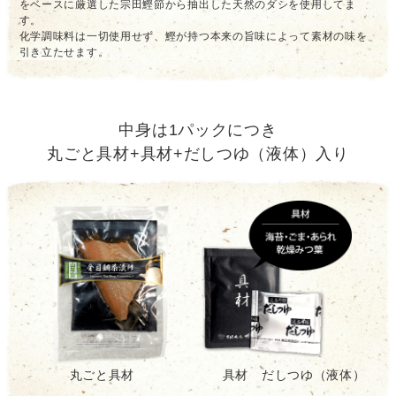
をベースに厳選した宗田鰹節から抽出した天然のダシを使用してま
す。
化学調味料は一切使用せず、鰹が持つ本来の旨味によって素材の味を
引き立たせます。
中身は1パックにつき
丸ごと具材+具材+だしつゆ（液体）入り
丸ごと具材
具材 だしつゆ（液体）