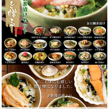
目にも体にも嬉しい
贈り物になりました。
お客様の声より