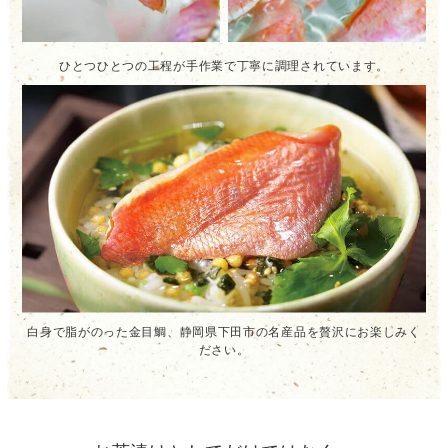
ひとつひとつの工程が手作業で丁寧に調理されています。
白身で脂がのった金目鯛、静岡県下田市の名産品を贅沢にお楽しみく
ださい。