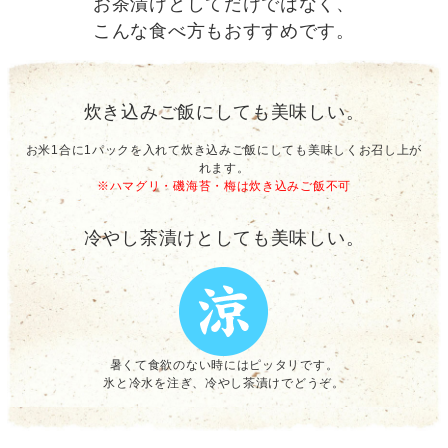
お茶漬けとしてだけではなく、
こんな食べ方もおすすめです。
炊き込みご飯にしても美味しい。
お米1合に1パックを入れて炊き込みご飯にしても美味しくお召し上が
れます。
※ハマグリ・磯海苔・梅は炊き込みご飯不可
冷やし茶漬けとしても美味しい。
暑くて食欲のない時にはピッタリです。
氷と冷水を注ぎ、冷やし茶漬けでどうぞ。