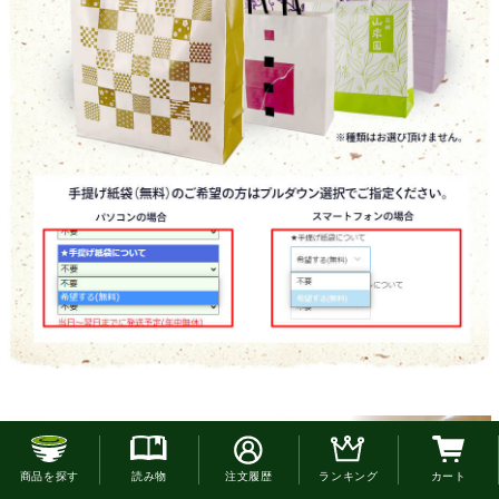
お電話でのご注文はこちら
お客様の声
商品を探す
読み物
注文履歴
ランキング
カート