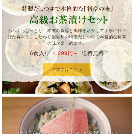
ふっくらしっとり、本来の食感と風味を活かして丁寧に仕上
げた具材と、こだわり無添加の特製だしつゆで本格的な料亭
の味が楽しめます。
6食入り
4,299円～
送料無料
ご注文はこちら