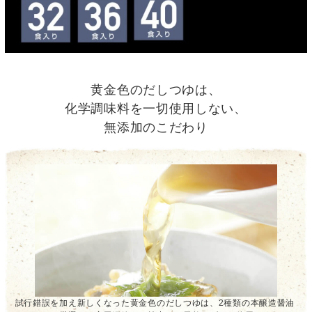
黄金色のだしつゆは、
化学調味料を一切使用しない、
無添加のこだわり
試行錯誤を加え新しくなった黄金色のだしつゆは、2種類の本醸造醤油