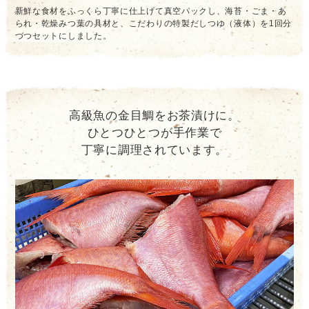
新鮮な食材をふっくら丁寧に仕上げて真空パックし、海苔・ごま・あ
られ・乾燥みつ葉の具材と、こだわりの特製だしつゆ（液体）を1回分
づつセットにしました。
高級魚の金目鯛をお茶漬けに。
ひとつひとつが手作業で
丁寧に調理されています。