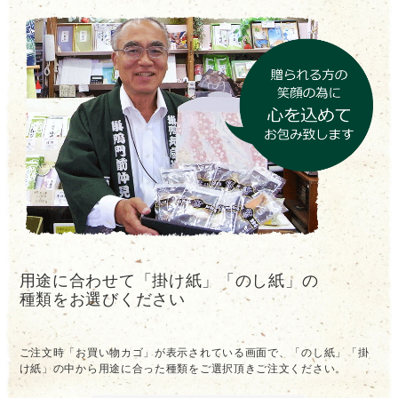
用途に合わせて「掛け紙」「のし紙」の
種類をお選びください
ご注文時「お買い物カゴ」が表示されている画面で、「のし紙」「掛
け紙」の中から用途に合った種類をご選択頂きご注文ください。