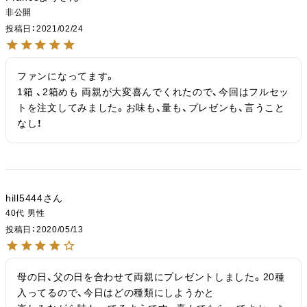
非公開
投稿日
2021/02/24
ファンになってます。

1箱 、2箱めも 両親が大変喜んでくれたので、今回はフルセッ
トを注文してみました。お味も、量も、プレゼンも、言うこと
なし！
hill5444
40代
男性
投稿日
2020/05/13
母の日、父の日を合わせて両親にプレゼントしました。20種
入ってるので、今日はどの種類にしようかと
