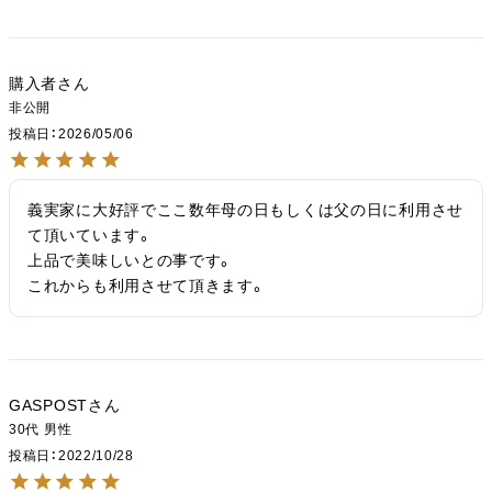
購入者
非公開
投稿日
2026/05/06
義実家に大好評でここ数年母の日もしくは父の日に利用させ
て頂いています。

上品で美味しいとの事です。

これからも利用させて頂きます。
GASPOST
30代
男性
投稿日
2022/10/28