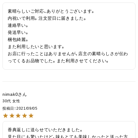
素晴らしいご対応、ありがとうございます。

内祝いで利用。注文翌日に届きました。

連絡早い。

発送早い。

梱包綺麗。

また利用したいと思います。

お店に行ったことはありませんが、店主の素晴らしさが伝わ
ってくるお品物でした。また利用させてください。
nimak0
30代
女性
投稿日
2021/09/05
香典返しに送らせていただきました。

見た目にも驚いたけど、味もとても美味しかったと送った方