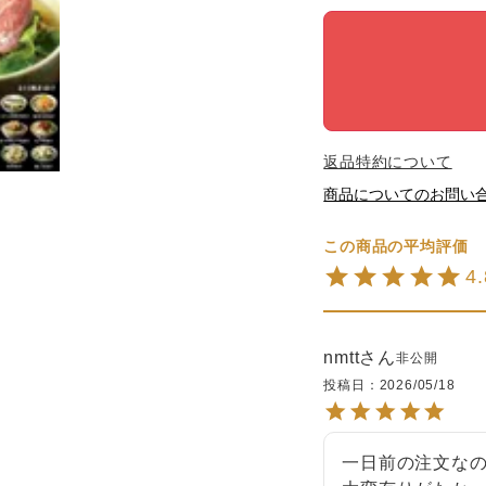
返品特約について
商品についてのお問い
4
nmtt
非公開
投稿日
2026/05/18
一日前の注文なの