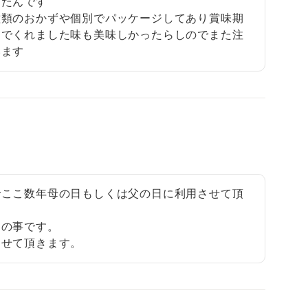
たんです

種類のおかずや個別でパッケージしてあり賞味期
んでくれました味も美味しかったらしのでまた注
います
でここ数年母の日もしくは父の日に利用させて頂
の事です。

させて頂きます。