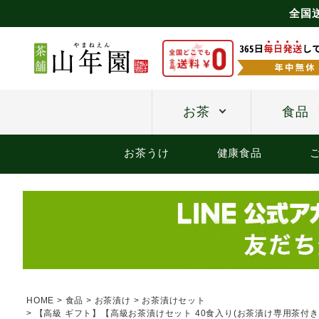
全国
お茶
食品
お茶うけ
健康食品
HOME
食品
お茶漬け
お茶漬けセット
【高級 ギフト】【高級お茶漬けセット 40食入り(お茶漬け専用茶