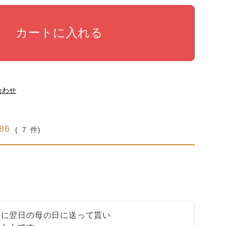
カートに入れる
合わせ
.86
7
に翌日の母の日に送って貰い
