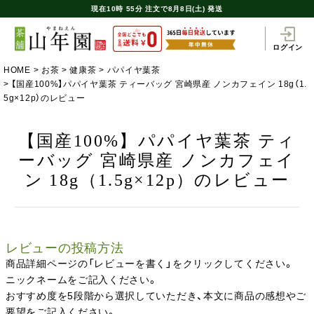
現在
10時
55分
注文で
8月8日(土) 発送
ログイン
HOME
お茶
健康茶
パパイヤ葉茶
【国産100%】パパイヤ葉茶 ティーバッグ 宮崎県産 ノンカフェイン 18g（1.
5g×12p）のレビュー
【国産100%】パパイヤ葉茶 ティ
ーバッグ 宮崎県産 ノンカフェイ
ン 18g（1.5g×12p）のレビュー
レビューの投稿方法
商品詳細ページの「レビューを書く」をクリックしてください。
ニックネームをご記入ください。
おすすめ度を5段階から選択していただき、本文に商品の感想やご
要望をご記入ください。