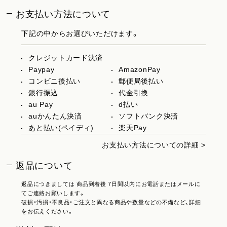
お支払い方法について
下記の中からお選びいただけます。
クレジットカード決済
Paypay
AmazonPay
コンビニ後払い
郵便局後払い
銀行振込
代金引換
au Pay
d払い
auかんたん決済
ソフトバンク決済
あと払い(ペイディ)
楽天Pay
お支払い方法についての詳細 >
返品について
返品につきましては 商品到着後 7日間以内にお電話またはメールに
てご連絡お願いします。
破損・汚損・不良品・ご注文と異なる商品や数量などの不備など、詳細
をお伝えください。