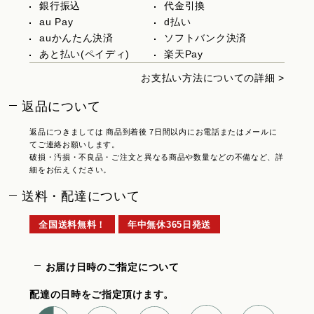
銀行振込
代金引換
au Pay
d払い
auかんたん決済
ソフトバンク決済
あと払い(ペイディ)
楽天Pay
お支払い方法についての詳細 >
返品について
返品につきましては 商品到着後 7日間以内にお電話またはメールに
てご連絡お願いします。
破損・汚損・不良品・ご注文と異なる商品や数量などの不備など、詳
細をお伝えください。
送料・配達について
全国送料無料！
年中無休365日発送
お届け日時のご指定について
配達の日時をご指定頂けます。