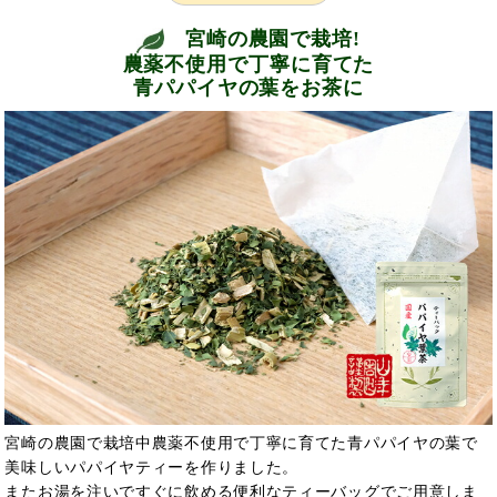
宮崎の農園で栽培!
農薬不使用で丁寧に育てた
青パパイヤの葉をお茶に
宮崎の農園で栽培中農薬不使用で丁寧に育てた青パパイヤの葉で
美味しいパパイヤティーを作りました。
またお湯を注いですぐに飲める便利なティーバッグでご用意しま