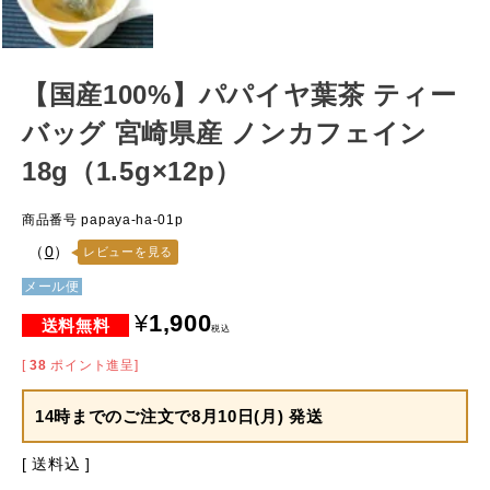
【国産100%】パパイヤ葉茶 ティー
バッグ 宮崎県産 ノンカフェイン
18g（1.5g×12p）
商品番号
papaya-ha-01p
（
0
）
レビューを見る
メール便
¥
1,900
税込
[
38
ポイント進呈]
14時までのご注文で
8月10日(月) 発送
送料込