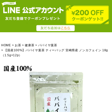
HOME
お茶
健康茶
パパイヤ葉茶
【国産100%】パパイヤ葉茶 ティーバッグ 宮崎県産 ノンカフェイン 18g
（1.5g×12p）