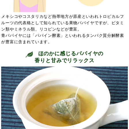
メキシコやコスタリカなど熱帯地方が原産といわれトロピカルフ
ルーツの代表格として知られている果物パパイヤですが、ビタミ
ン類やミネラル類、リコピンなどが豊富。
青パパイヤには「パパイン酵素」といわれるタンパク質分解酵素
が豊富に含まれています。
ほのかに感じるパパイヤの
香りと甘みでリラックス