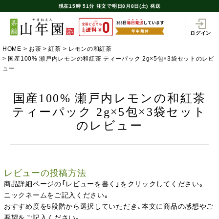
現在
15時
51分
注文で
明日8月8日(土) 発送
ログイン
HOME
お茶
紅茶
レモンの和紅茶
国産100% 瀬戸内レモンの和紅茶 ティーパック 2g×5包×3袋セットのレビ
ュー
国産100% 瀬戸内レモンの和紅茶
ティーパック 2g×5包×3袋セット
のレビュー
レビューの投稿方法
商品詳細ページの「レビューを書く」をクリックしてください。
ニックネームをご記入ください。
おすすめ度を5段階から選択していただき、本文に商品の感想やご
要望をご記入ください。