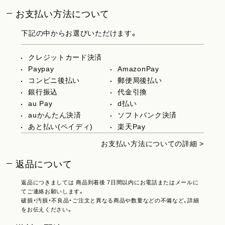
お支払い方法について
下記の中からお選びいただけます。
クレジットカード決済
Paypay
AmazonPay
コンビニ後払い
郵便局後払い
銀行振込
代金引換
au Pay
d払い
auかんたん決済
ソフトバンク決済
あと払い(ペイディ)
楽天Pay
お支払い方法についての詳細 >
返品について
返品につきましては 商品到着後 7日間以内にお電話またはメールに
てご連絡お願いします。
破損・汚損・不良品・ご注文と異なる商品や数量などの不備など、詳細
をお伝えください。