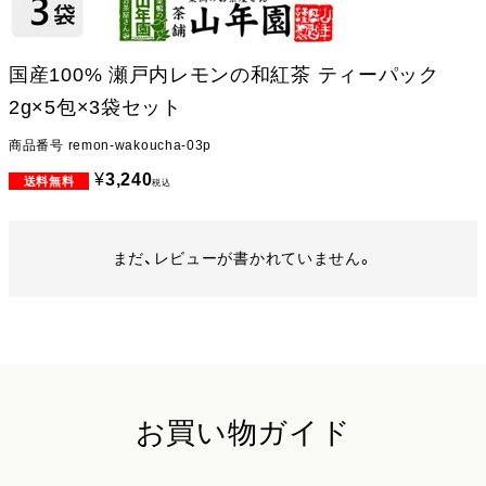
国産100% 瀬戸内レモンの和紅茶 ティーパック
2g×5包×3袋セット
商品番号
remon-wakoucha-03p
¥
3,240
税込
まだ、レビューが書かれていません。
お買い物ガイド