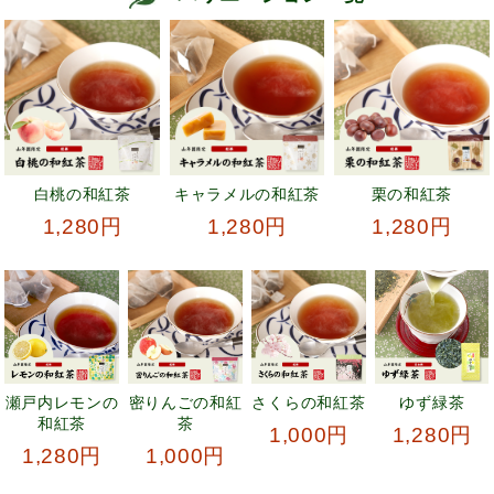
白桃の和紅茶
キャラメルの和紅茶
栗の和紅茶
1,280円
1,280円
1,280円
瀬戸内レモンの
密りんごの和紅
さくらの和紅茶
ゆず緑茶
和紅茶
茶
1,000円
1,280円
1,280円
1,000円