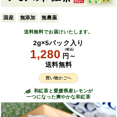
国産
無添加
無農薬
送料無料でお届けいたします。
2g×5パック入り
1,280
(税込)
円～
送料無料
買い物かごへ
和紅茶と愛媛県産レモンが
一つになった爽やかな和紅茶