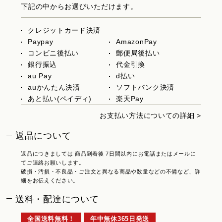
下記の中からお選びいただけます。
クレジットカード決済
Paypay
AmazonPay
コンビニ後払い
郵便局後払い
銀行振込
代金引換
au Pay
d払い
auかんたん決済
ソフトバンク決済
あと払い(ペイディ)
楽天Pay
お支払い方法についての詳細 >
返品について
返品につきましては 商品到着後 7日間以内にお電話またはメールに
てご連絡お願いします。
破損・汚損・不良品・ご注文と異なる商品や数量などの不備など、詳
細をお伝えください。
送料・配達について
全国送料無料！
年中無休365日発送