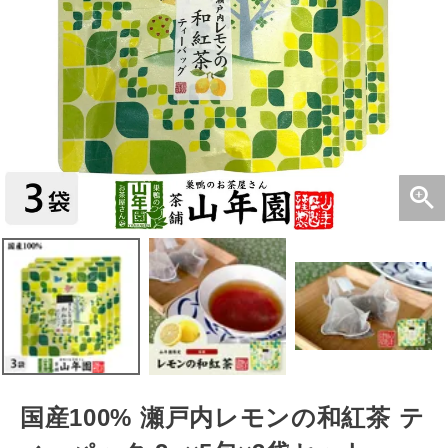
国産100% 瀬戸内レモンの和紅茶 テ