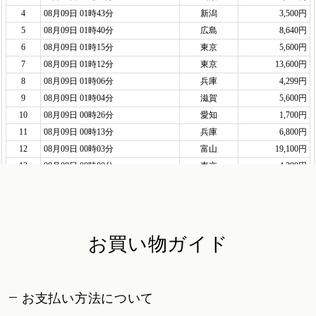
お買い物ガイド
お支払い方法について