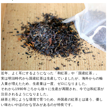
近年、よく耳にするようになった「和紅茶」や「国産紅茶」。
実は明治時代から国産紅茶は生産していましたが、海外からの輸
入量が増えたため、生産量は一度、ゼロになりました。
それから1990年ごろから徐々に生産が再開され、今では和紅茶が
注目されるようになりました。
緑茶と同じような環境で育つため、外国産の紅茶とは違う、優し
い味わいやほのかな甘みがあるのが特長です。