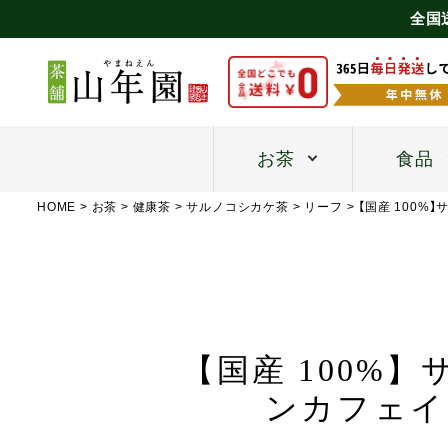
全国
お茶
食品
HOME
お茶
健康茶
サルノコシカケ茶
リーフ
【国産 100%
【国産 100%】
ンカフェイ