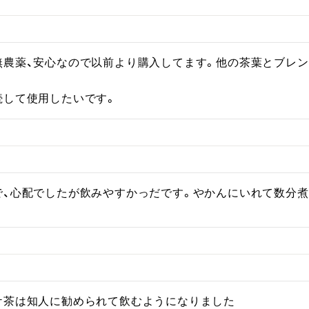
無農薬、安心なので以前より購入してます。他の茶葉とブレ
続して使用したいです。
で、心配でしたが飲みやすかっだです。やかんにいれて数分煮
ケ茶は知人に勧められて飲むようになりました
