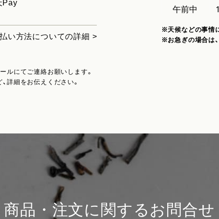
Pay
※天候などの事情
払い方法についての詳細 >
※お急ぎの場合は
メールにてご連絡お願いします。
ど、詳細をお伝えください。
商品・注文に関するお問合せ