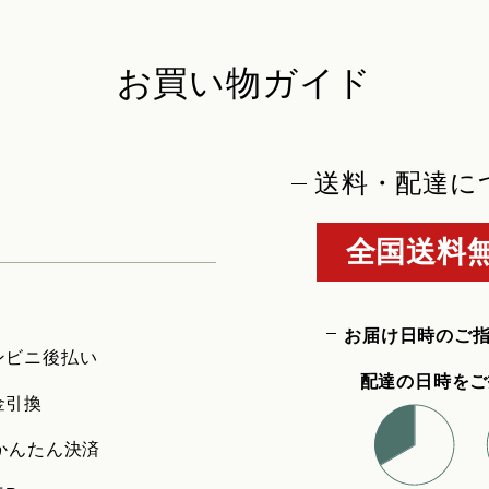
お買い物ガイド
送料・配達に
全国送料無
お届け日時のご
ンビニ後払い
配達の日時をご
金引換
uかんたん決済