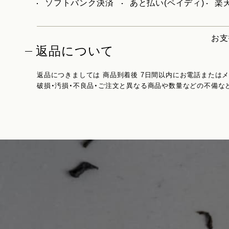
ソフトバンク決済
あと払い(ペイディ)
楽天
お支
返品について
返品につきましては 商品到着後 7日間以内にお電話または
破損・汚損・不良品・ご注文と異なる商品や数量などの不備な