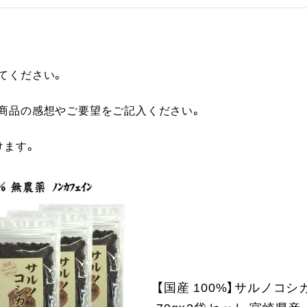
てください。
に商品の感想やご要望をご記入ください。
けます。
【国産 100%】サルノコシ