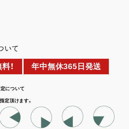
ついて
料！
年中無休365日発送
指定について
指定頂けます。