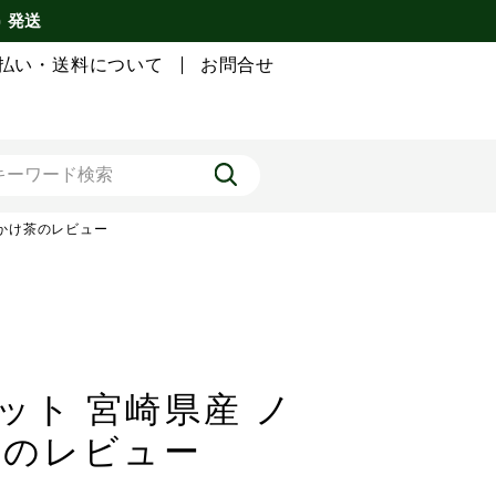
) 発送
払い・送料について
お問合せ
しかけ茶のレビュー
セット 宮崎県産 ノ
茶のレビュー