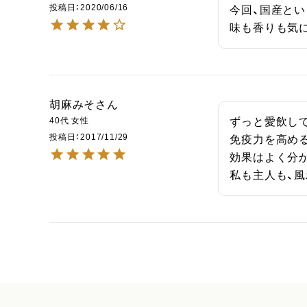
投稿日
2020/06/16
今回、国産とい
味も香りも気
胡麻みそ
40代
女性
ずっと愛飲して
投稿日
2017/11/29
免疫力を高める
効果はよく分か
私も主人も、