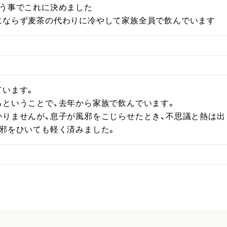
う事でこれに決めました

にならず麦茶の代わりに冷やして家族全員で飲んでいます
います。

ということで、去年から家族で飲んでいます。

りませんが、息子が風邪をこじらせたとき、不思議と熱は出ま
風邪をひいても軽く済みました。