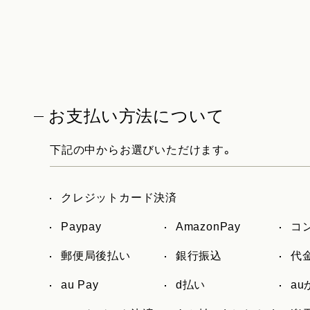
お支払い方法について
下記の中からお選びいただけます。
クレジットカード決済
Paypay
AmazonPay
コ
郵便局後払い
銀行振込
代
au Pay
d払い
a