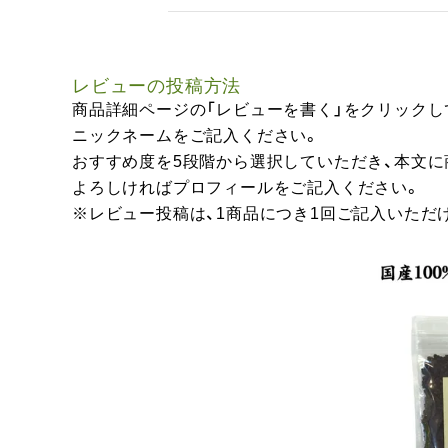
レビューの投稿方法
商品詳細ページの「レビューを書く」をクリックし
ニックネームをご記入ください。
おすすめ度を5段階から選択していただき、本文
よろしければプロフィールをご記入ください。
※レビュー投稿は、1商品につき1回ご記入いただ