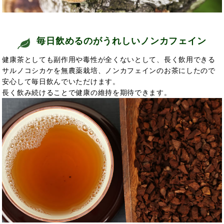
毎日飲めるのがうれしいノンカフェイン
健康茶としても副作用や毒性が全くない
として、長く
飲用できる
サルノコシカケを無農薬栽培、ノンカフェインのお茶にしたので
安心して毎日飲んでいただけます。
長く飲み続けることで
健康の維持を期待できます。