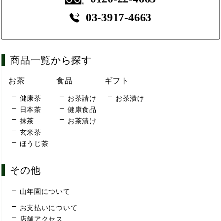
03-3917-4663
商品一覧から探す
お茶
食品
ギフト
健康茶
お茶請け
お茶漬け
日本茶
健康食品
抹茶
お茶漬け
玄米茶
ほうじ茶
その他
山年園について
お支払いについて
店舗アクセス