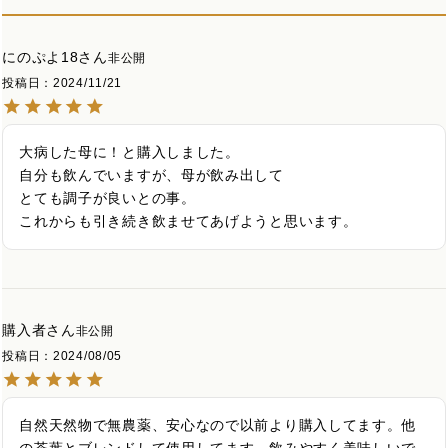
にのぷよ18
非公開
投稿日
2024/11/21
大病した母に！と購入しました。

自分も飲んでいますが、母が飲み出して

とても調子が良いとの事。

これからも引き続き飲ませてあげようと思います。
購入者
非公開
投稿日
2024/08/05
自然天然物で無農薬、安心なので以前より購入してます。他