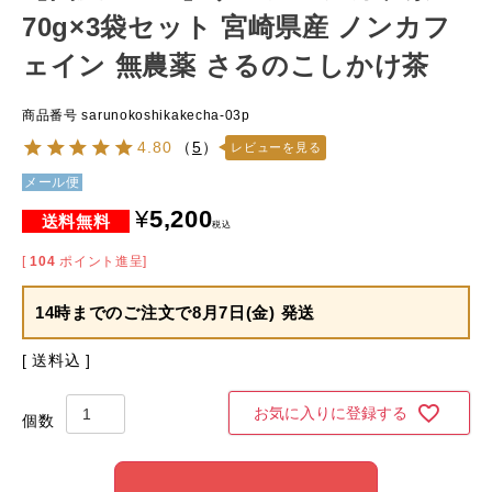
70g×3袋セット 宮崎県産 ノンカフ
ェイン 無農薬 さるのこしかけ茶
商品番号
sarunokoshikakecha-03p
4.80
（
5
）
レビューを見る
メール便
¥
5,200
税込
[
104
ポイント進呈]
14時までのご注文で
8月7日(金) 発送
送料込
お気に入りに登録する