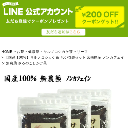
HOME
お茶
健康茶
サルノコシカケ茶
リーフ
【国産 100%】サルノコシカケ茶 70g×3袋セット 宮崎県産 ノンカフェイ
ン 無農薬 さるのこしかけ茶