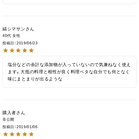
縞シマサン
40代
女性
投稿日
2019/06/23
塩分などの余計な添加物が入っていないので気兼ねなく使え
ます。大抵の料理と相性が良く料理ベタな自分でも何となく
味にまとまりが出るような
購入者
非公開
投稿日
2019/01/06