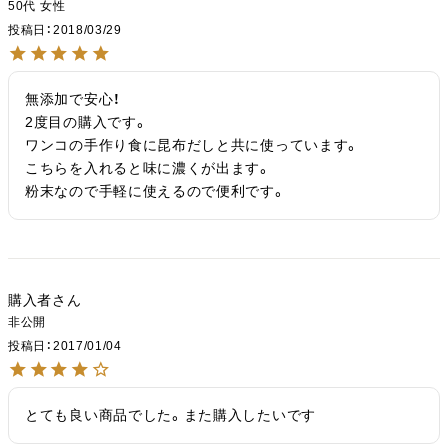
50代
女性
投稿日
2018/03/29
無添加で安心！

2度目の購入です。

ワンコの手作り食に昆布だしと共に使っています。

こちらを入れると味に濃くが出ます。

粉末なので手軽に使えるので便利です。
購入者
非公開
投稿日
2017/01/04
とても良い商品でした。また購入したいです