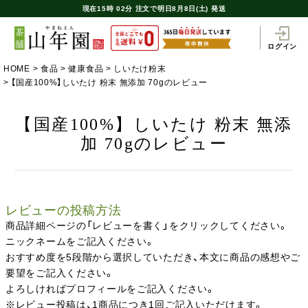
現在
15時
02分
注文で
明日8月8日(土) 発送
ログイン
HOME
食品
健康食品
しいたけ粉末
【国産100%】しいたけ 粉末 無添加 70gのレビュー
【国産100%】しいたけ 粉末 無添
加 70gのレビュー
レビューの投稿方法
商品詳細ページの「レビューを書く」をクリックしてください。
ニックネームをご記入ください。
おすすめ度を5段階から選択していただき、本文に商品の感想やご
要望をご記入ください。
よろしければプロフィールをご記入ください。
※レビュー投稿は、1商品につき1回ご記入いただけます。