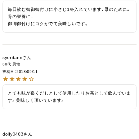
毎日飲む御御御付けに小さじ1杯入れています、母のために。
骨の栄養に。

御御御付けにコクがでて美味しいです。
syoritann
60代
男性
投稿日
2018/09/11
とても味が良くだしとして使用したりお茶として飲んでいま
す。美味しく頂いています。
dolly0403