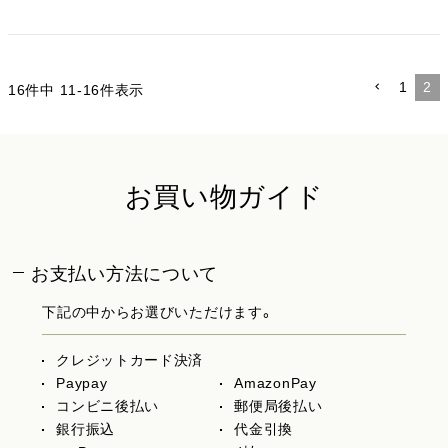
1
2
16
件中
11
-
16
件表示
お買い物ガイド
お支払い方法について
下記の中からお選びいただけます。
クレジットカード決済
Paypay
AmazonPay
コンビニ後払い
郵便局後払い
銀行振込
代金引換