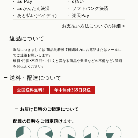
au Pay
d払い
auかんたん決済
ソフトバンク決済
あと払い(ペイディ)
楽天Pay
お支払い方法についての詳細 >
返品について
返品につきましては 商品到着後 7日間以内にお電話またはメールに
てご連絡お願いします。
破損・汚損・不良品・ご注文と異なる商品や数量などの不備など、詳細
をお伝えください。
送料・配達について
全国送料無料！
年中無休365日発送
お届け日時のご指定について
配達の日時をご指定頂けます。