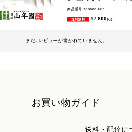
商品番号
sobako-06p
¥
7,800
税込
まだ、レビューが書かれていません。
お買い物ガイド
送料・配達に