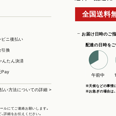
全国送料無
お届け日時のご
ンビニ後払い
配達の日時をご
金引換
uかんたん決済
Pay
※天候などの事情
払い方法についての詳細 >
※お急ぎの場合は
メールにてご連絡お願いします。
ど、詳細をお伝えください。