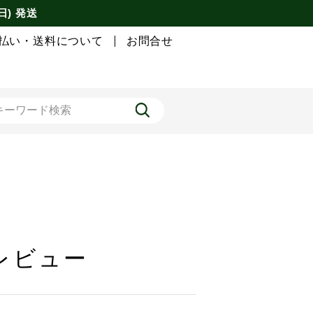
日) 発送
払い・送料について
お問合せ
のレビュー