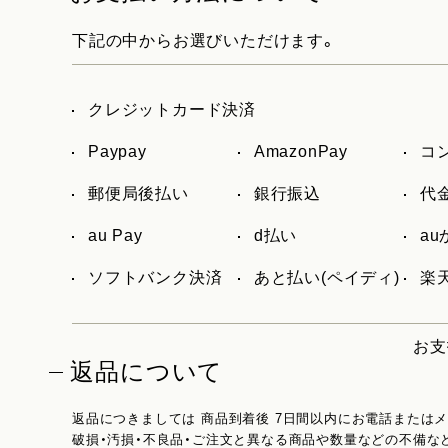
下記の中からお選びいただけます。
クレジットカード決済
Paypay
AmazonPay
コ
郵便局後払い
銀行振込
代
au Pay
d払い
a
ソフトバンク決済
あと払い(ペイディ)
楽天
お支
返品について
返品につきましては 商品到着後 7日間以内にお電話または
破損・汚損・不良品・ご注文と異なる商品や数量などの不備な