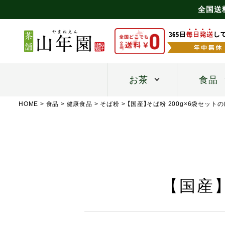
全国送
お茶
食品
HOME
食品
健康食品
そば粉
【国産】そば粉 200g×6袋セット
【国産】