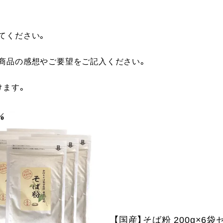
てください。
に商品の感想やご要望をご記入ください。
けます。
【国産】そば粉 200g×6袋