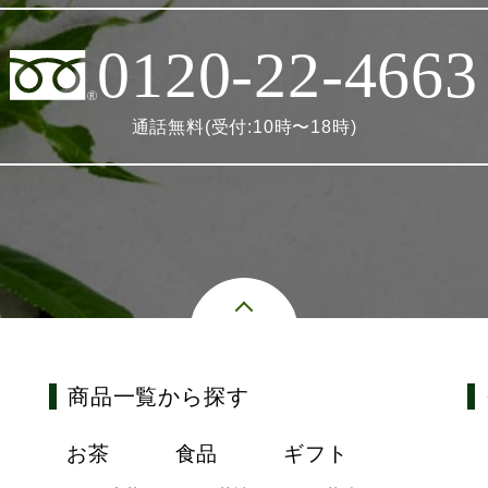
0120-22-4663
通話無料(受付:10時〜18時)
商品一覧から探す
お茶
食品
ギフト