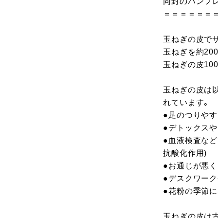
同封のパンフレ
＝＝＝＝＝＝＝
玉ねぎの皮でサ
玉ねぎを約20
玉ねぎの皮10
玉ねぎの皮は
れています。

●足のつりやす
●デトックスや
●血液検査など
抗酸化作用)

●お通じが悪く
●デスクワーク
●花粉の季節に
玉ねぎの皮は