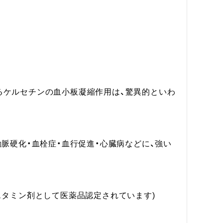
るケルセチンの血小板凝縮作用は、驚異的といわ
脈硬化・血栓症・血行促進・心臓病などに、強い
タミン剤として医薬品認定されています)
