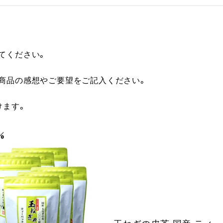
てください。
に商品の感想やご要望をご記入ください。
けます。