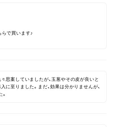
らで買います♪

色々思案していましたが、玉葱やその皮が良いと
入に至りました。まだ、効果は分かりませんが、
た。