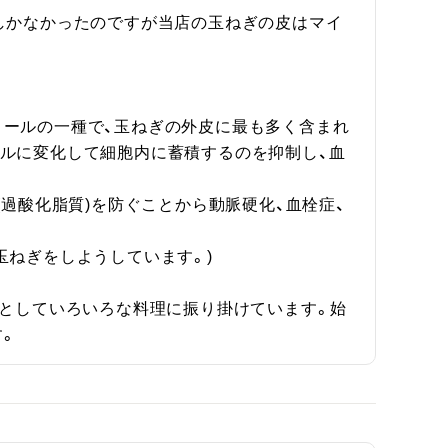
しかなかったのですが当店の玉ねぎの皮はマイ
ノールの一種で、玉ねぎの外皮に最も多く含まれ
ルに変化して細胞内に蓄積するのを抑制し、血
(過酸化脂質)を防ぐことから動脈硬化、血栓症、
ねぎをしようしています。)

料としていろいろな料理に振り掛けています。始
。