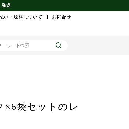
) 発送
払い・送料について
お問合せ
ック×6袋セットのレ