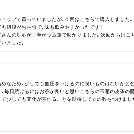
ョップで買っていましたが、今回はこちらで購入しました。

も値段がお手頃で、味も飲みやすかったです！

プさんの対応が丁寧かつ迅速で助かりました。次回からはこち
ざいました。
高めなため、少しでも血圧を下げるのに良いものはないかと
て、毎日続けるにはお茶が良いと思いこちらの玉葱の皮茶の購
とで少しでも変化が表れることを期待して☆の数をつけまし