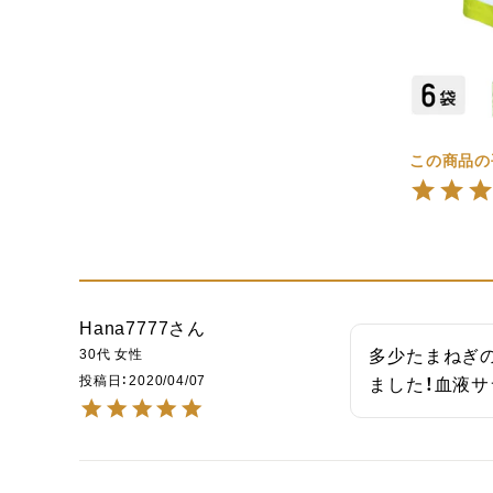
Hana7777
30代
女性
多少たまねぎ
投稿日
2020/04/07
ました！血液