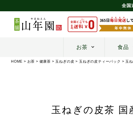
全国
お茶
食品
HOME
お茶
健康茶
玉ねぎの皮
玉ねぎの皮ティーパック
玉ね
玉ねぎの皮茶 国産