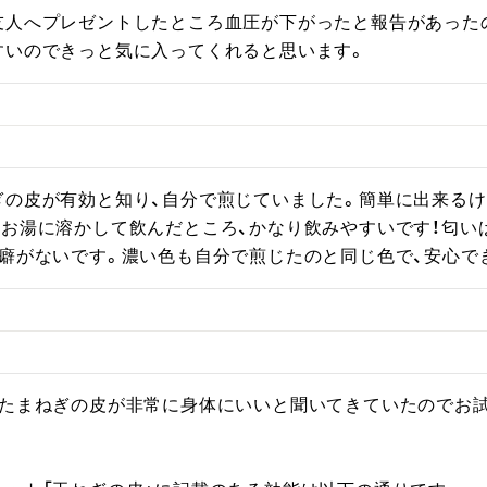
友人へプレゼントしたところ血圧が下がったと報告があった
すいのできっと気に入ってくれると思います。
ぎの皮が有効と知り、自分で煎じていました。簡単に出来るけ
お湯に溶かして飲んだところ、かなり飲みやすいです！匂い
ど癖がないです。濃い色も自分で煎じたのと同じ色で、安心で
、たまねぎの皮が非常に身体にいいと聞いてきていたのでお試