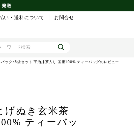
) 発送
払い・送料について
お問合せ
5パック×6袋セット 宇治抹茶入り 国産100% ティーバッグのレビュー
とげぬき玄米茶
100% ティーバッ