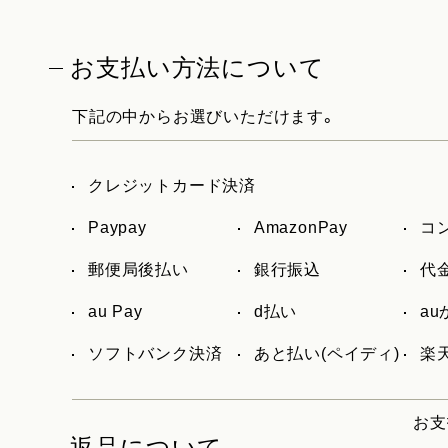
お支払い方法について
下記の中からお選びいただけます。
クレジットカード決済
Paypay
AmazonPay
コ
郵便局後払い
銀行振込
代
au Pay
d払い
a
ソフトバンク決済
あと払い(ペイディ)
楽天
お支