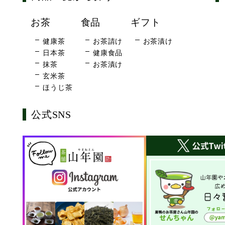
お茶
食品
ギフト
健康茶
お茶請け
お茶漬け
日本茶
健康食品
抹茶
お茶漬け
玄米茶
ほうじ茶
公式SNS