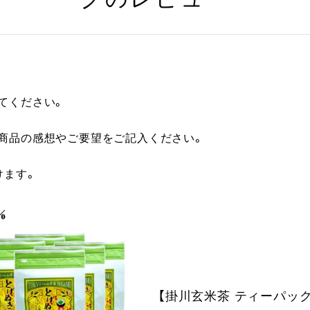
てください。
に商品の感想やご要望をご記入ください。
けます。
【掛川玄米茶 ティーパッ