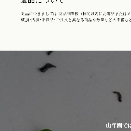
返品について
返品につきましては 商品到着後 7日間以内にお電話または
破損・汚損・不良品・ご注文と異なる商品や数量などの不備な
山年園で