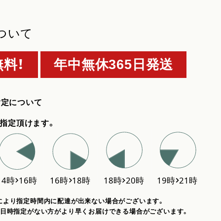
ついて
料！
年中無休365日発送
指定について
指定頂けます。
により指定時間内に配達が出来ない場合がございます。
、日時指定がない方がより早くお届けできる場合がございます。