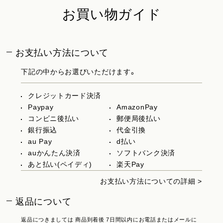
お買い物ガイド
お支払い方法について
下記の中からお選びいただけます。
クレジットカード決済
Paypay
AmazonPay
コンビニ後払い
郵便局後払い
銀行振込
代金引換
au Pay
d払い
auかんたん決済
ソフトバンク決済
あと払い(ペイディ)
楽天Pay
お支払い方法についての詳細 >
返品について
返品につきましては 商品到着後 7日間以内にお電話またはメールに