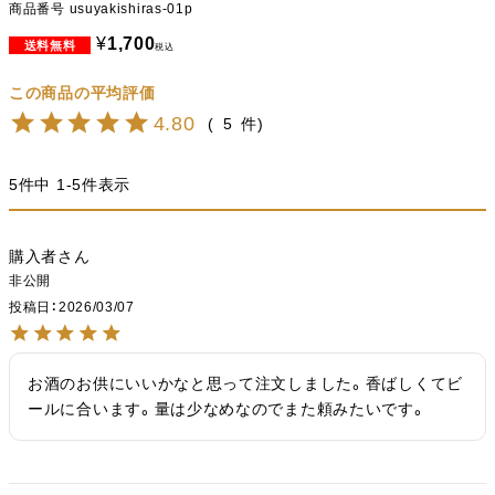
商品番号
usuyakishiras-01p
¥
1,700
税込
4.80
5
5
件中
1
-
5
件表示
購入者
非公開
投稿日
2026/03/07
お酒のお供にいいかなと思って注文しました。香ばしくてビ
ールに合います。量は少なめなのでまた頼みたいです。