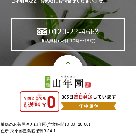
ご不明点など、お気軽にお問合せくださいませ。
0120-22-4663
通話無料(受付:10時〜18時)
巣鴨のお茶屋さん山年園(営業時間10:00~18:00)
住所 東京都豊島区巣鴨3-34-1