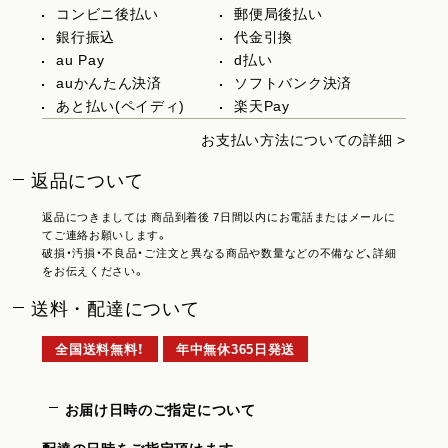
コンビニ後払い
郵便局後払い
銀行振込
代金引換
au Pay
d払い
auかんたん決済
ソフトバンク決済
あと払い(ペイディ)
楽天Pay
お支払い方法についての詳細 >
返品について
返品につきましては 商品到着後 7日間以内にお電話またはメールに
てご連絡お願いします。
破損・汚損・不良品・ご注文と異なる商品や数量などの不備など、詳細
をお伝えください。
送料・配達について
全国送料無料！
年中無休365日発送
お届け日時のご指定について