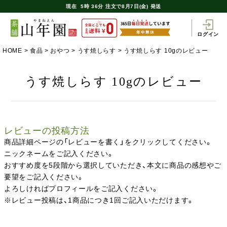
現在
5時
36分
注文で
8月7日(金) 発送
ログイン
HOME
食品
おやつ
うす焼しらす
うす焼しらす 10gのレビュー
うす焼しらす 10gのレビュー
レビューの投稿方法
商品詳細ページの「レビューを書く」をクリックしてください。
ニックネームをご記入ください。
おすすめ度を5段階から選択していただき、本文に商品の感想やご
要望をご記入ください。
よろしければプロフィールをご記入ください。
※レビュー投稿は、1商品につき1回ご記入いただけます。