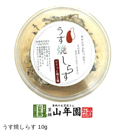
うす焼しらす 10g