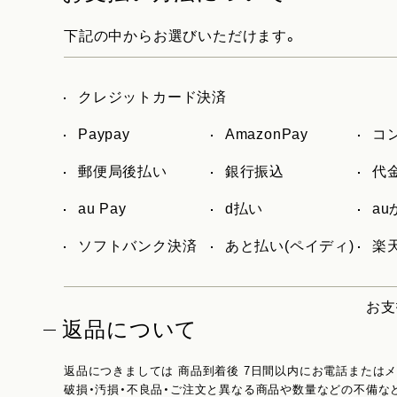
下記の中からお選びいただけます。
クレジットカード決済
Paypay
AmazonPay
コ
郵便局後払い
銀行振込
代
au Pay
d払い
a
ソフトバンク決済
あと払い(ペイディ)
楽天
お支
返品について
返品につきましては 商品到着後 7日間以内にお電話または
破損・汚損・不良品・ご注文と異なる商品や数量などの不備な