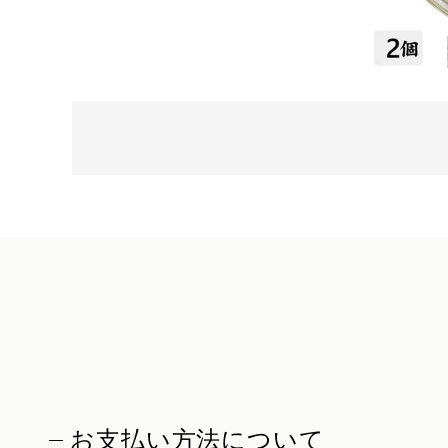
お支払い方法について