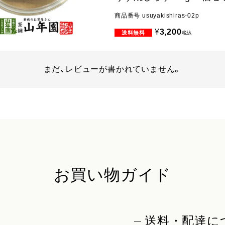
商品番号
usuyakishiras-02p
¥
3,200
税込
まだ、レビューが書かれていません。
お買い物ガイド
送料・配達に