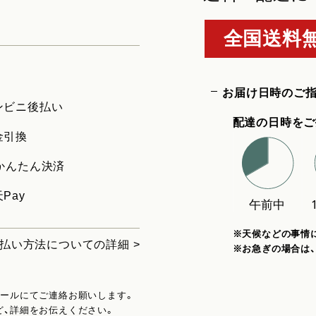
全国送料無
お届け日時のご
ンビニ後払い
配達の日時をご
金引換
uかんたん決済
Pay
※天候などの事情
払い方法についての詳細 >
※お急ぎの場合は
メールにてご連絡お願いします。
ど、詳細をお伝えください。