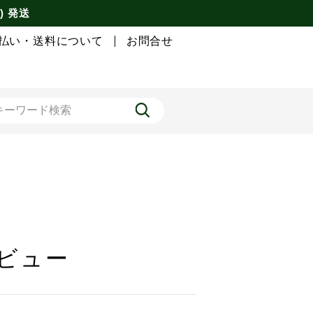
) 発送
払い・送料について
お問合せ
レビュー