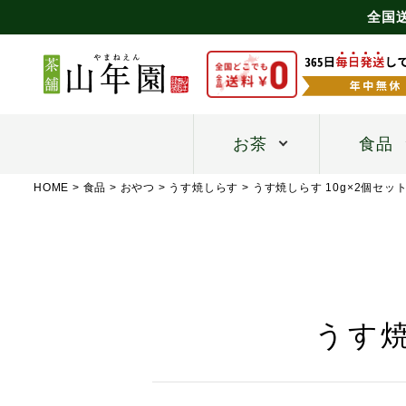
全国
お茶
食品
HOME
食品
おやつ
うす焼しらす
うす焼しらす 10g×2個セッ
うす焼