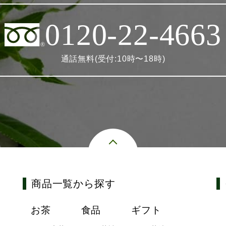
0120-22-4663
通話無料(受付:10時〜18時)
商品一覧から探す
お茶
食品
ギフト