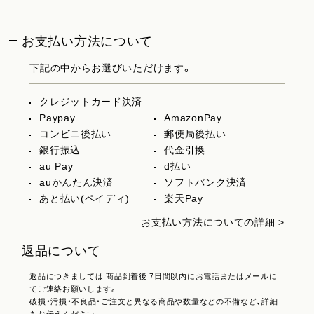
お支払い方法について
下記の中からお選びいただけます。
クレジットカード決済
Paypay
AmazonPay
コンビニ後払い
郵便局後払い
銀行振込
代金引換
au Pay
d払い
auかんたん決済
ソフトバンク決済
あと払い(ペイディ)
楽天Pay
お支払い方法についての詳細 >
返品について
返品につきましては 商品到着後 7日間以内にお電話またはメールに
てご連絡お願いします。
破損・汚損・不良品・ご注文と異なる商品や数量などの不備など、詳細