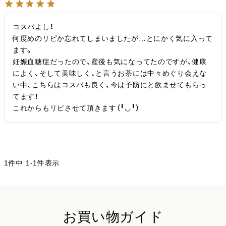
コスパよし！

何度めのリピか忘れてしまいましたが…とにかく気に入って
ます。

妊娠血糖症だったので、産後も気になってたのですが、健康
によく、そして美味しく、と言うお茶には中々めぐり会えな
い中、こちらはコスパも良く、今は予防にと飲ませてもらっ
てます！

これからもリピさせて頂きます（╹◡╹）
1
件中
1
-
1
件表示
お買い物ガイド