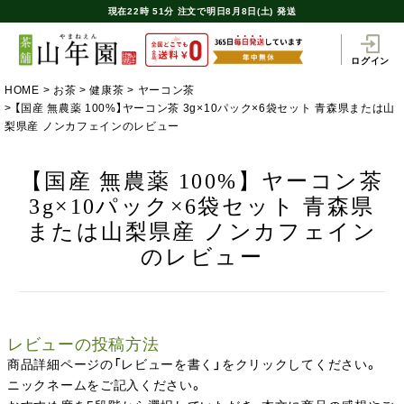
現在
22時
51分
注文で
明日8月8日(土) 発送
ログイン
HOME
お茶
健康茶
ヤーコン茶
【国産 無農薬 100%】ヤーコン茶 3g×10パック×6袋セット 青森県または山
梨県産 ノンカフェインのレビュー
【国産 無農薬 100%】ヤーコン茶
3g×10パック×6袋セット 青森県
または山梨県産 ノンカフェイン
のレビュー
レビューの投稿方法
商品詳細ページの「レビューを書く」をクリックしてください。
ニックネームをご記入ください。