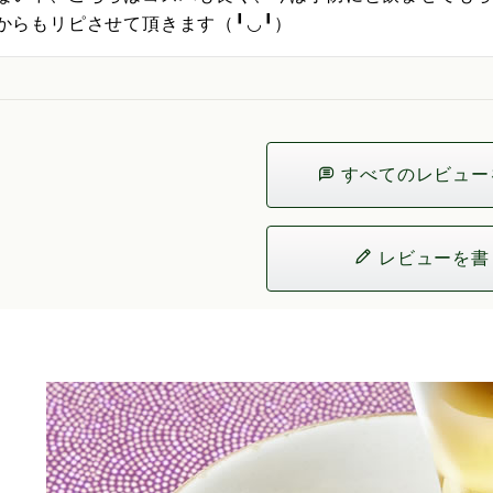
からもリピさせて頂きます（╹◡╹）
すべてのレビュー
レビューを書