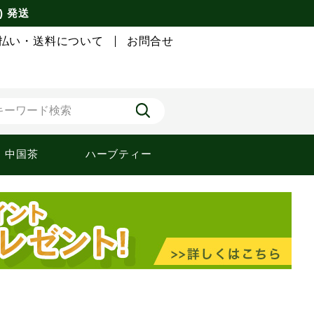
) 発送
払い・送料について
お問合せ
中国茶
ハーブティー