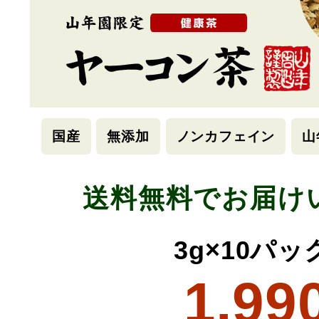
国産
無添加
ノンカフェイン
山
送料無料でお届け
3g×10パ
1,99