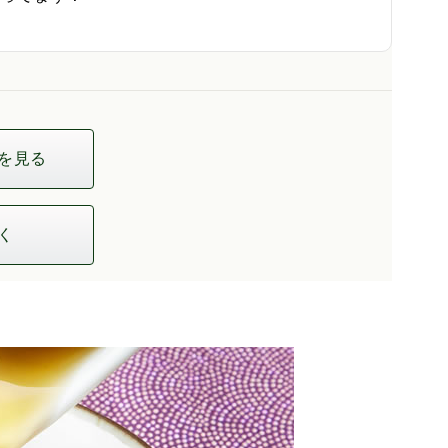
を見る
く