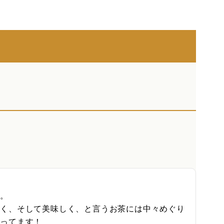
。

よく、そして美味しく、と言うお茶には中々めぐり
ってます！
