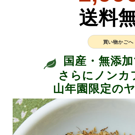
送料
買い物かごへ
国産・無添加
さらにノンカ
山年園限定の