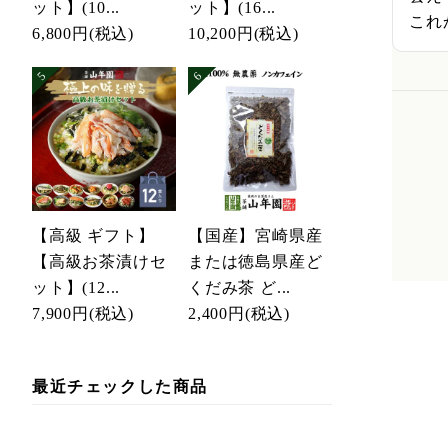
ット】(10...
ット】(16...
これ
6,800円
(税込)
10,200円
(税込)
【高級 ギフト】
【国産】宮崎県産
【高級お茶漬けセ
または徳島県産ど
ット】(12...
くだみ茶 ど...
7,900円
(税込)
2,400円
(税込)
最近チェックした商品