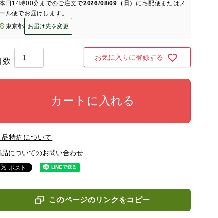
本日
14時00分
までのご注文で
2026/08/09（日）
に
宅配便またはメ
ール便
でお届けします。
東京都
お届け先を変更
お気に入りに登録する
カートに入れる
返品特約について
商品についてのお問い合わせ
このページのリンクをコピー