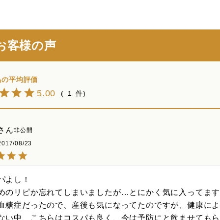
お客様の声
5.00
1
非公開
2017/08/23
パよし！

めのリピか忘れてしまいましたが…とにかく気に入ってます
血糖症だったので、産後も気になってたのですが、健康に
ない中、こちらはコスパも良く、今は予防にと飲ませてもら