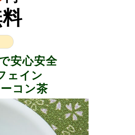
無料
で安心安全
フェイン
ヤーコン茶