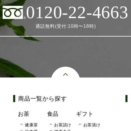
0120-22-4663
通話無料(受付:10時〜18時)
商品一覧から探す
お茶
食品
ギフト
健康茶
お茶請け
お茶漬け