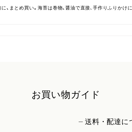
前に、まとめ買い。海苔は巻物、醤油で直接､手作りふりかけ
お買い物ガイド
送料・配達に