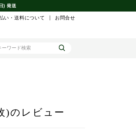
日) 発送
払い・送料について
お問合せ
枚)のレビュー