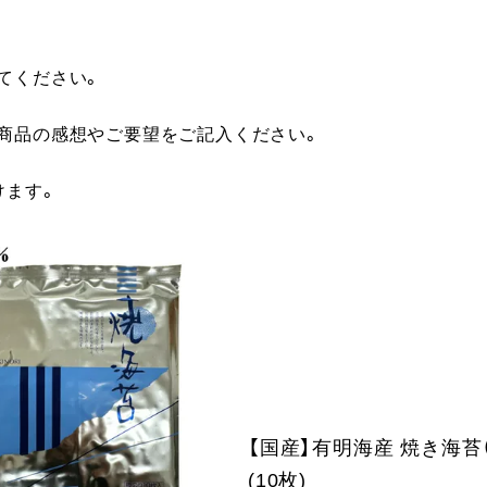
てください。
に商品の感想やご要望をご記入ください。
けます。
【国産】有明海産 焼き海苔
(10枚)