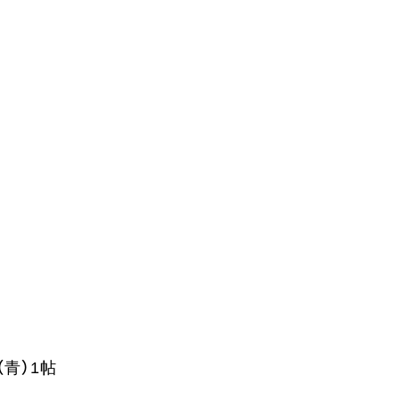
（青）1帖