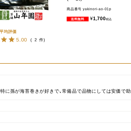
商品番号
yakinori-ao-01p
¥
1,700
税込
5.00
2
。特に孫が海苔巻きが好きで、常備品で品物にしては安価で助