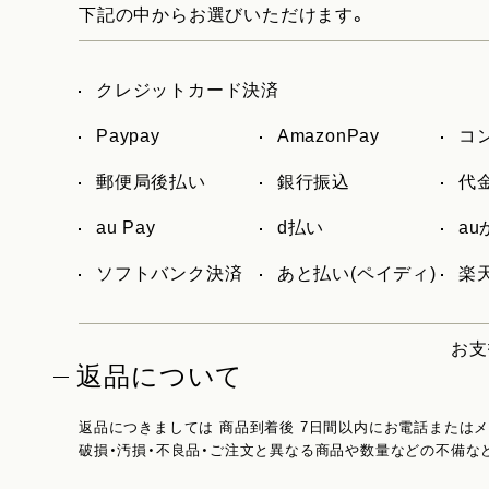
下記の中からお選びいただけます。
クレジットカード決済
Paypay
AmazonPay
コ
郵便局後払い
銀行振込
代
au Pay
d払い
a
ソフトバンク決済
あと払い(ペイディ)
楽天
お支
返品について
返品につきましては 商品到着後 7日間以内にお電話または
破損・汚損・不良品・ご注文と異なる商品や数量などの不備な