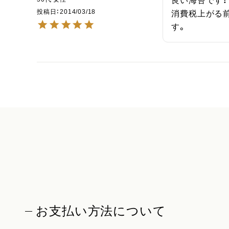
良い海苔です！

投稿日
2014/03/18
消費税上がる
す。
お支払い方法について