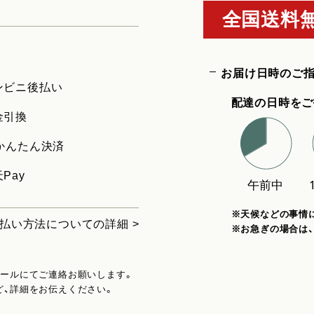
全国送料無
お届け日時のご
ンビニ後払い
配達の日時をご
金引換
uかんたん決済
Pay
※天候などの事情
払い方法についての詳細 >
※お急ぎの場合は
メールにてご連絡お願いします。
ど、詳細をお伝えください。