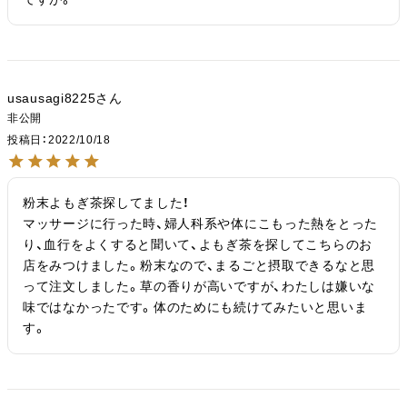
usausagi8225
非公開
投稿日
2022/10/18
粉末よもぎ茶探してました！

マッサージに行った時、婦人科系や体にこもった熱をとった
り、血行をよくすると聞いて、よもぎ茶を探してこちらのお
店をみつけました。粉末なので、まるごと摂取できるなと思
って注文しました。草の香りが高いですが、わたしは嫌いな
味ではなかったです。体のためにも続けてみたいと思いま
す。