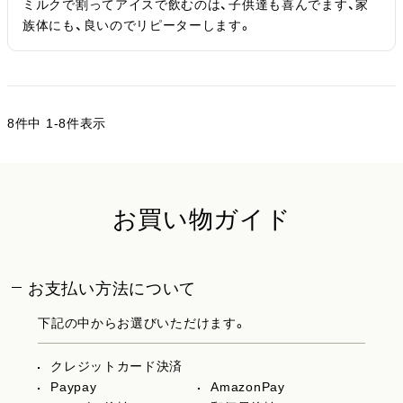
ミルクで割ってアイスで飲むのは、子供達も喜んでます、家
族体にも、良いのでリピーターします。
8
件中
1
-
8
件表示
お買い物ガイド
お支払い方法について
下記の中からお選びいただけます。
クレジットカード決済
Paypay
AmazonPay