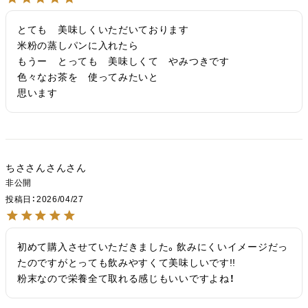
とても　美味しくいただいております

米粉の蒸しパンに入れたら

もうー　とっても　美味しくて　やみつきです

色々なお茶を　使ってみたいと

ちささんさん
非公開
投稿日
2026/04/27
初めて購入させていただきました。飲みにくいイメージだっ
たのですがとっても飲みやすくて美味しいです!!

粉末なので栄養全て取れる感じもいいですよね！