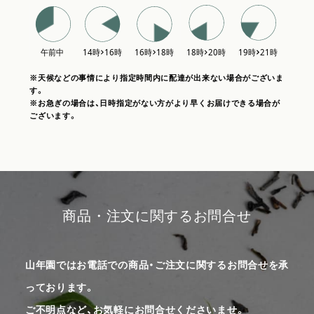
※天候などの事情により指定時間内に配達が出来ない場合がございま
す。
※お急ぎの場合は、日時指定がない方がより早くお届けできる場合が
ございます。
商品・注文に関するお問合せ
山年園ではお電話での商品・ご注文に関するお問合せを承
っております。
ご不明点など、お気軽にお問合せくださいませ。