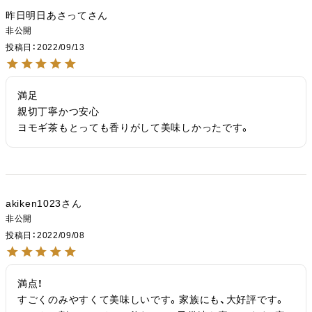
昨日明日あさって
非公開
投稿日
2022/09/13
満足

親切丁寧かつ安心

ヨモギ茶もとっても香りがして美味しかったです。
akiken1023
非公開
投稿日
2022/09/08
満点！

すごくのみやすくて美味しいです。家族にも、大好評です。