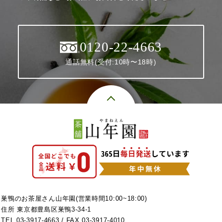
0120-22-4663
通話無料(受付:10時〜18時)
巣鴨のお茶屋さん山年園(営業時間10:00~18:00)
住所 東京都豊島区巣鴨3-34-1
TEL
03-3917-4663
/ FAX 03-3917-4010