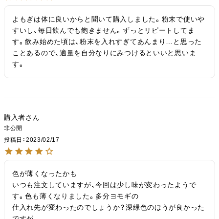
よもぎは体に良いからと聞いて購入しました。粉末で使いや
すいし、毎日飲んでも飽きません。ずっとリピートしてま
す。飲み始めた頃は、粉末を入れすぎてあんまり…と思った
ことあるので、適量を自分なりにみつけるといいと思いま
す。
購入者
非公開
投稿日
2023/02/17
色が薄くなったかも

いつも注文していますが、今回は少し味が変わったようで
す。色も薄くなりました。多分ヨモギの

仕入れ先が変わったのでしょうか？深緑色のほうが良かった
ですが。