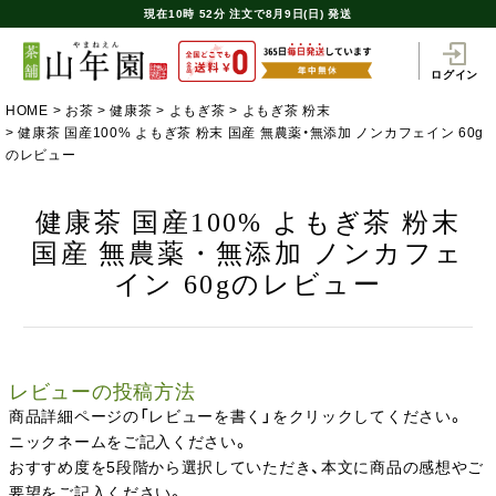
現在
10時
52分
注文で
8月9日(日) 発送
ログイン
HOME
お茶
健康茶
よもぎ茶
よもぎ茶 粉末
健康茶 国産100% よもぎ茶 粉末 国産 無農薬・無添加 ノンカフェイン 60g
のレビュー
健康茶 国産100% よもぎ茶 粉末
国産 無農薬・無添加 ノンカフェ
イン 60gのレビュー
レビューの投稿方法
商品詳細ページの「レビューを書く」をクリックしてください。
ニックネームをご記入ください。
おすすめ度を5段階から選択していただき、本文に商品の感想やご
要望をご記入ください。