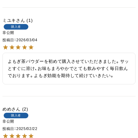
ミユキ
1
購入者
非公開
投稿日
2026/03/04
よもぎ茶パウダーを初めて購入させていただきました。サッ
とすぐに溶け、お味もまろやかでとても飲みやすく毎日飲ん
でおります。よもぎ効能を期待して続けていきたい。
めめ
2
購入者
非公開
投稿日
2025/02/22