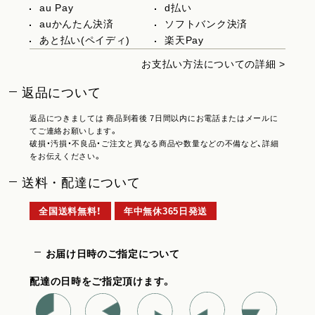
au Pay
d払い
auかんたん決済
ソフトバンク決済
あと払い(ペイディ)
楽天Pay
お支払い方法についての詳細 >
返品について
返品につきましては 商品到着後 7日間以内にお電話またはメールに
てご連絡お願いします。
破損・汚損・不良品・ご注文と異なる商品や数量などの不備など、詳細
をお伝えください。
送料・配達について
全国送料無料！
年中無休365日発送
お届け日時のご指定について
配達の日時をご指定頂けます。