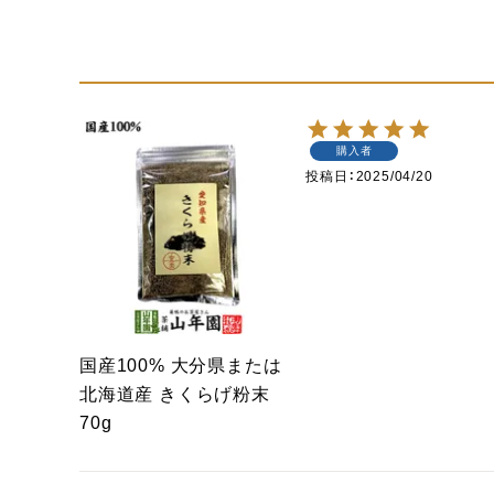
購入者
投稿日
2025/04/20
国産100% 大分県または
北海道産 きくらげ粉末
70g