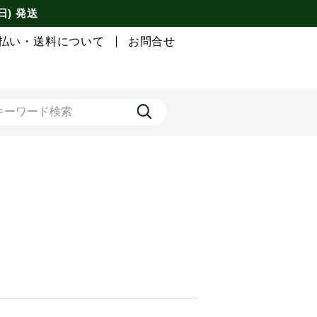
日) 発送
払い・送料について
お問合せ