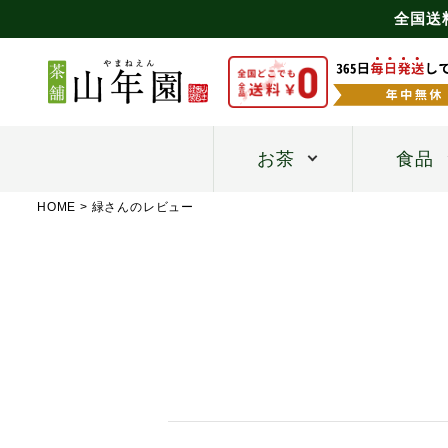
全国送
お茶
食品
HOME
緑さんのレビュー