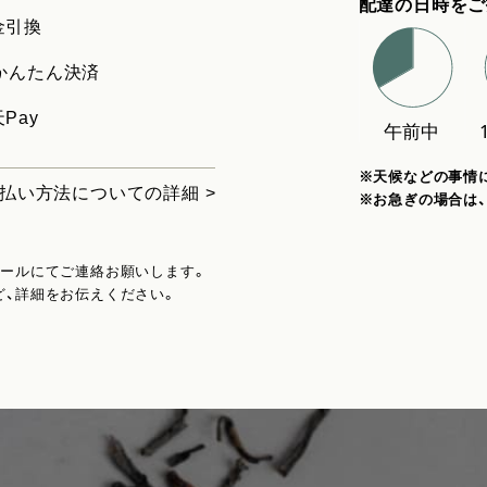
配達の日時をご
金引換
uかんたん決済
Pay
※天候などの事情
払い方法についての詳細 >
※お急ぎの場合は
メールにてご連絡お願いします。
ど、詳細をお伝えください。