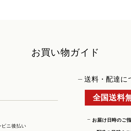
お買い物ガイド
送料・配達に
全国送料無
お届け日時のご
ンビニ後払い