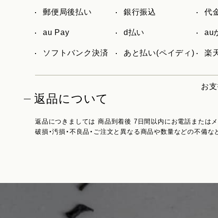
郵便局後払い
銀行振込
代
au Pay
d払い
a
ソフトバンク決済
あと払い(ペイディ)
楽天
お支
返品について
返品につきましては 商品到着後 7日間以内にお電話または
破損・汚損・不良品・ご注文と異なる商品や数量などの不備な