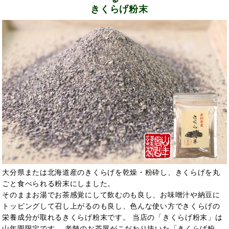
きくらげ粉末
大分県または北海道産のきくらげを乾燥・粉砕し、きくらげを丸
ごと食べられる粉末にしました。
そのままお湯でお茶感覚にして飲むのも良し、お味噌汁や納豆に
トッピングして召し上がるのも良し、色んな使い方できくらげの
栄養成分が取れるきくらげ粉末です。 当店の「きくらげ粉末」は
山年園限定です。 老舗のお茶屋がこだわり抜いた「きくらげ粉