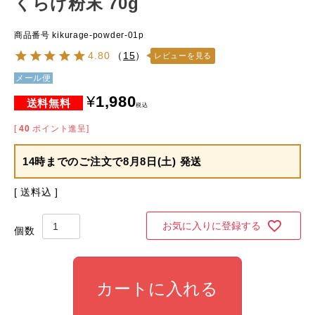
くらげ粉末 70g
商品番号
kikurage-powder-01p
4.80
（
15
）
レビューを見る
メール便
¥
1,980
税込
[
40
ポイント進呈]
14時までのご注文で
8月8日(土) 発送
送料込
お気に入りに登録する
カートに入れる