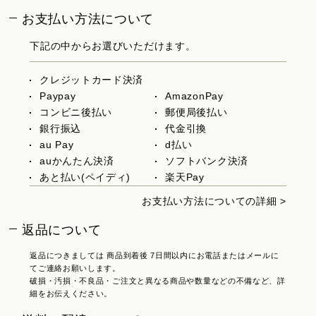
お支払い方法について
下記の中からお選びいただけます。
クレジットカード決済
Paypay
AmazonPay
コンビニ後払い
郵便局後払い
銀行振込
代金引換
au Pay
d払い
auかんたん決済
ソフトバンク決済
あと払い(ペイディ)
楽天Pay
お支払い方法についての詳細 >
返品について
返品につきましては 商品到着後 7日間以内にお電話またはメールに
てご連絡お願いします。
破損・汚損・不良品・ご注文と異なる商品や数量などの不備など、詳
細をお伝えください。