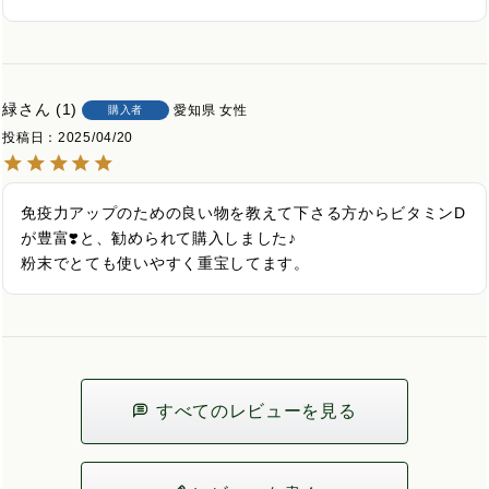
緑
1
愛知県
女性
購入者
投稿日
2025/04/20
免疫力アップのための良い物を教えて下さる方からビタミンD
が豊富❣️と、勧められて購入しました♪

粉末でとても使いやすく重宝してます。
すべてのレビューを見る