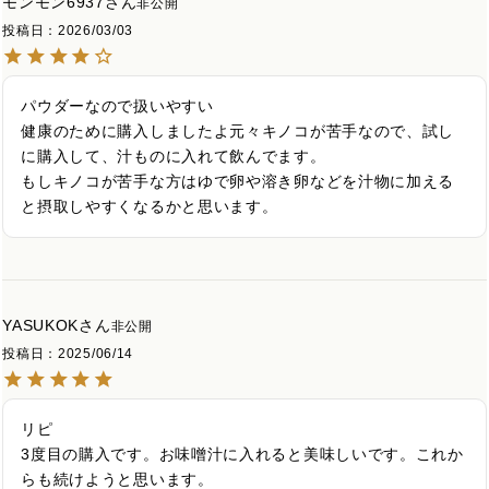
モンモン6937
非公開
投稿日
2026/03/03
パウダーなので扱いやすい

健康のために購入しましたよ元々キノコが苦手なので、試し
に購入して、汁ものに入れて飲んでます。

もしキノコが苦手な方はゆで卵や溶き卵などを汁物に加える
と摂取しやすくなるかと思います。
YASUKOK
非公開
投稿日
2025/06/14
リピ

3度目の購入です。お味噌汁に入れると美味しいです。これか
らも続けようと思います。