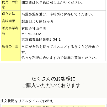
使用上の注
開封後はお早めに召し上がりください。
意
保存方法
高温多湿を避け、冷暗所に保存してください。
賞味期限
製造日より約12ヶ月
販売事業者
有限会社山年園
名
〒170-0002
東京都豊島区巣鴨3-34-1
店長の一言
当店が自信を持ってオススメするきくらげ粉末で
す。
色々な料理に合いますので是非ご賞味ください。
たくさんのお客様に
ご購入いただいております！
注文状況をリアルタイムでお伝え！