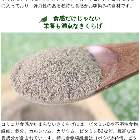
に入っており、弾力性のある独特な食感がお馴染みの食材です。
食感だけじゃない
栄養も満点なきくらげ
コリコリ食感がたまらないきくらげには、ビタミンDや不溶性食物
繊維、鉄分、カルシウム、カリウム、ビタミンB2など、豊富な栄
養成分が含まれています。特に食物繊維量はゴボウの約3倍、ビタ