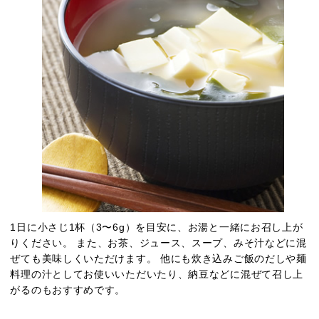
1日に小さじ1杯（3〜6g）を目安に、お湯と一緒にお召し上が
りください。 また、お茶、ジュース、スープ、みそ汁などに混
ぜても美味しくいただけます。 他にも炊き込みご飯のだしや麺
料理の汁としてお使いいただいたり、納豆などに混ぜて召し上
がるのもおすすめです。