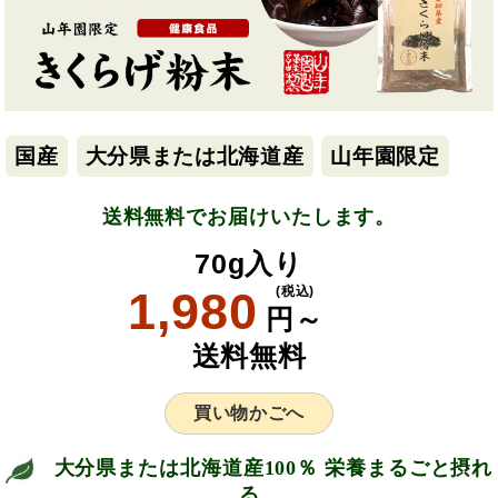
国産
大分県または北海道産
山年園限定
送料無料でお届けいたします。
70g入り
1,980
(税込)
円～
送料無料
買い物かごへ
大分県または北海道産100％ 栄養まるごと摂れ
る