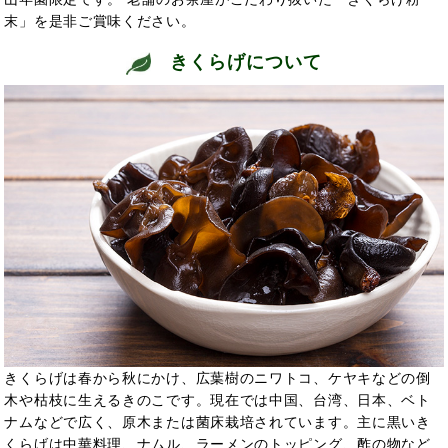
末」を是非ご賞味ください。
きくらげについて
きくらげは春から秋にかけ、広葉樹のニワトコ、ケヤキなどの倒
木や枯枝に生えるきのこです。現在では中国、台湾、日本、ベト
ナムなどで広く、原木または菌床栽培されています。主に黒いき
くらげは中華料理、ナムル、ラーメンのトッピング、酢の物など