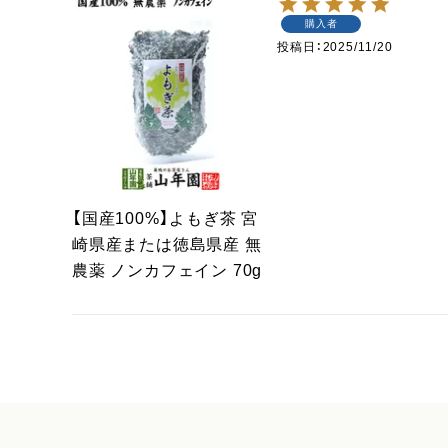
購入者
投稿日
2025/11/20
【国産100%】よもぎ茶 宮
崎県産または徳島県産 無
農薬 ノンカフェイン 70g