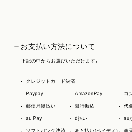
お支払い方法について
下記の中からお選びいただけます。
クレジットカード決済
Paypay
AmazonPay
コ
郵便局後払い
銀行振込
代
au Pay
d払い
a
ソフトバンク決済
あと払い(ペイディ)
楽天