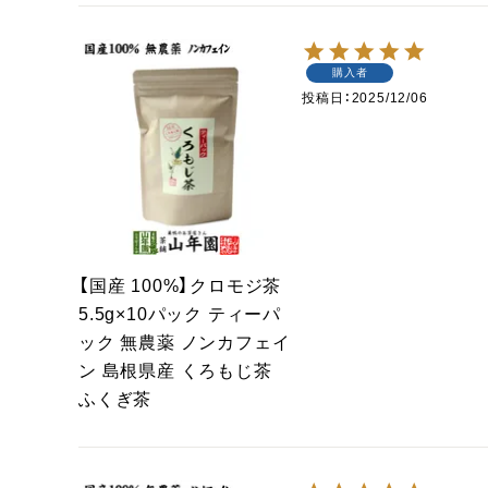
購入者
投稿日
2025/12/06
【国産 100%】クロモジ茶
5.5g×10パック ティーパ
ック 無農薬 ノンカフェイ
ン 島根県産 くろもじ茶
ふくぎ茶