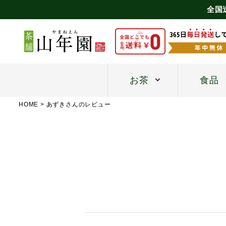
全国
お茶
食品
HOME
あずきさんのレビュー