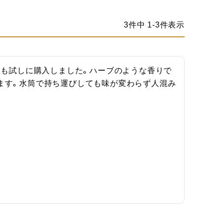
3
件中
1
-
3
件表示
葉）も試しに購入しました。ハーブのような香りで
ます。水筒で持ち運びしても味が変わらず人混み