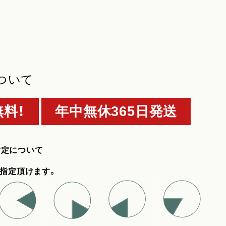
ついて
料！
年中無休365日発送
指定について
指定頂けます。