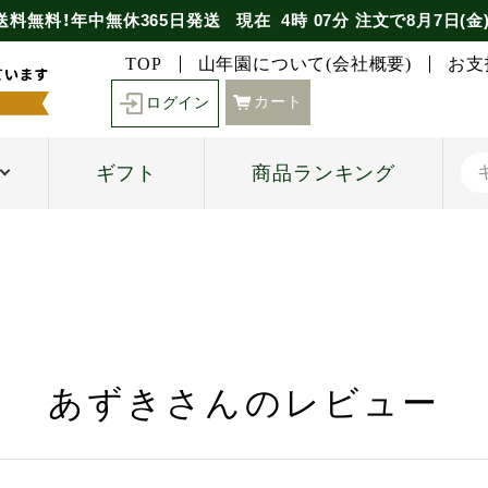
送料無料！年中無休365日発送
現在
4時
07分
注文で
8月7日(金
TOP
山年園について(会社概要)
お支
カート
ログイン
ギフト
商品ランキング
あずきさんのレビュー