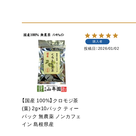
購入者
投稿日
2026/01/02
【国産 100%】クロモジ茶
(葉) 2g×10パック ティー
パック 無農薬 ノンカフェ
イン 島根県産