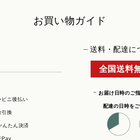
お買い物ガイド
送料・配達に
全国送料無
お届け日時のご
ンビニ後払い
配達の日時をご
金引換
uかんたん決済
Pay