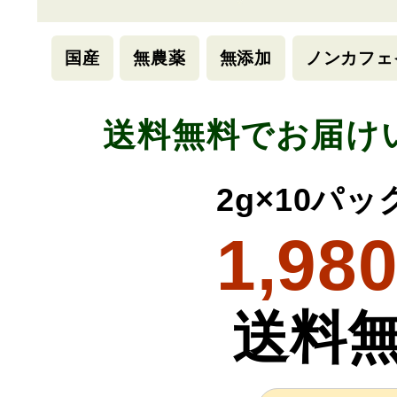
国産
無農薬
無添加
ノンカフェ
送料無料でお届け
2g×10パ
1,98
送料