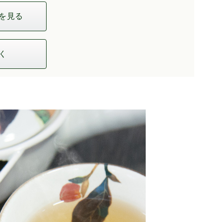
を見る
く