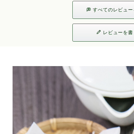
すべてのレビュー
レビューを書