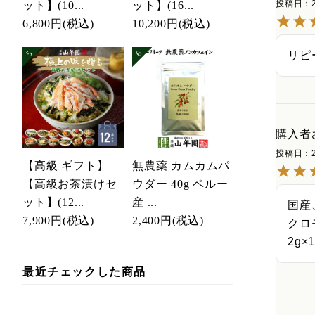
投稿日
ット】(10...
ット】(16...
6,800円
(税込)
10,200円
(税込)
リピ
購入者
投稿日
【高級 ギフト】
無農薬 カムカムパ
【高級お茶漬けセ
ウダー 40g ペルー
ット】(12...
産 ...
国産
7,900円
(税込)
2,400円
(税込)
クロ
2g
最近チェックした商品