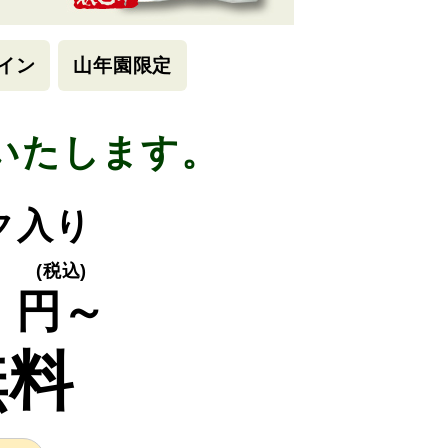
イン
山年園限定
いたします。
ック入り
0
(税込)
円～
無料