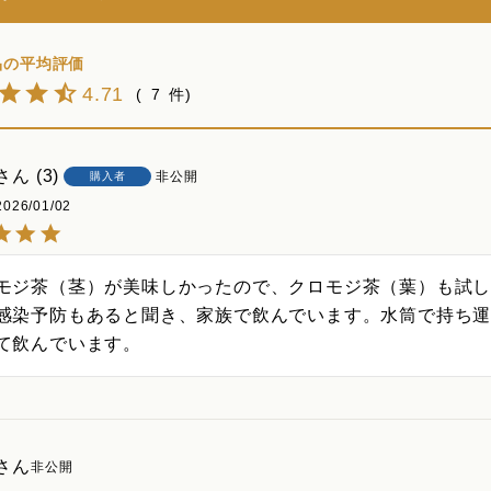
4.71
7
3
非公開
購入者
2026/01/02
モジ茶（茎）が美味しかったので、クロモジ茶（葉）も試
感染予防もあると聞き、家族で飲んでいます。水筒で持ち
て飲んでいます。
非公開