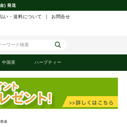
金) 発送
払い・送料について
お問合せ
中国茶
ハーブティー
根県産