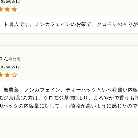
2025/03/16
ート購入です。ノンカフェインのお茶で、クロモジの香り
非公開
2025/02/12
、無農薬、ノンカフェイン、ティーパックという有難い内容
モジ茶(葉)の方は、クロモジ茶(枝)より、まろやかで香りも
×10パックの内容量に対して、お値段が高いように感じたので