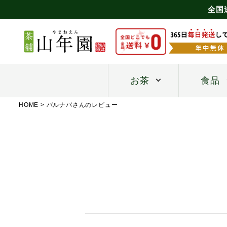
全国
お茶
食品
HOME
バルナバさんのレビュー