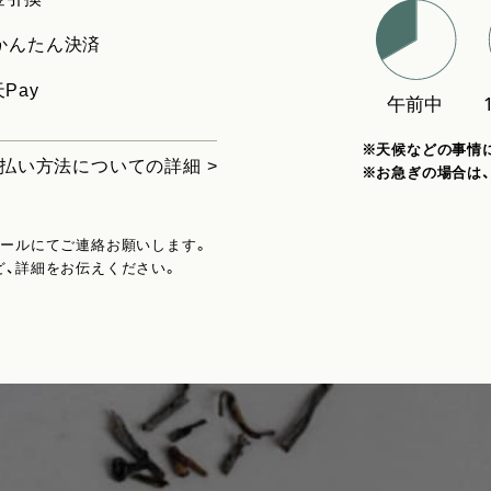
uかんたん決済
Pay
※天候などの事情
払い方法についての詳細 >
※お急ぎの場合は
メールにてご連絡お願いします。
ど、詳細をお伝えください。