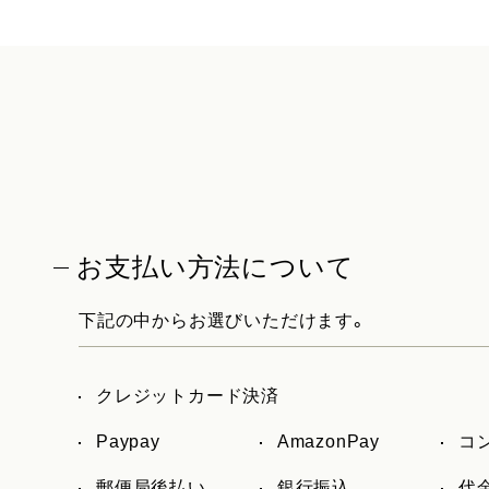
お支払い方法について
下記の中からお選びいただけます。
クレジットカード決済
Paypay
AmazonPay
コ
郵便局後払い
銀行振込
代