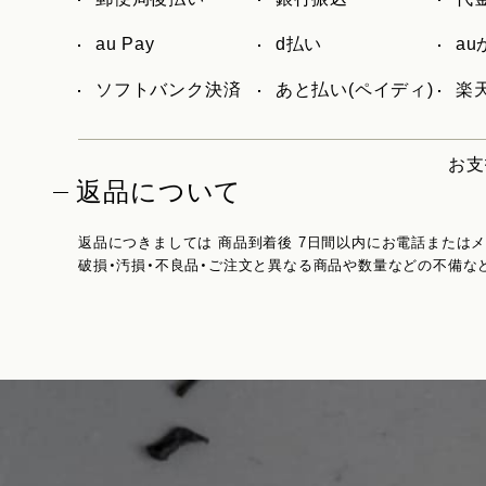
au Pay
d払い
a
ソフトバンク決済
あと払い(ペイディ)
楽天
お支
返品について
返品につきましては 商品到着後 7日間以内にお電話または
破損・汚損・不良品・ご注文と異なる商品や数量などの不備な