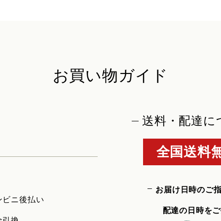
お買い物ガイド
送料・配達に
全国送料無
お届け日時のご
ンビニ後払い
配達の日時をご
金引換