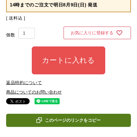
14時までのご注文で
明日8月9日(日) 発送
送料込
お気に入りに登録する
カートに入れる
返品特約について
商品についてのお問い合わせ
このページのリンクをコピー