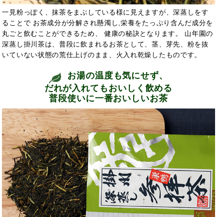
一見粉っぽく、抹茶をまぶしている様に見えますが、深蒸しをす
ることで お茶成分が分解され懸濁し,栄養をたっぷり含んだ成分を
丸ごと飲むことができるため、 健康の秘訣となります。 山年園の
深蒸し掛川茶は、普段に飲まれるお茶として、茎、芽先、粉を抜
いていない状態の荒仕上げのまま、火入れ乾燥したものです。
お湯の温度も気にせず、
だれが入れてもおいしく飲める
普段使いに一番おいしいお茶