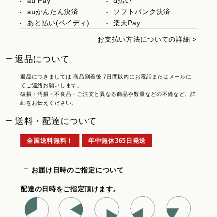
au Pay
d払い
auかんたん決済
ソフトバンク決済
あと払い(ペイディ)
楽天Pay
お支払い方法についての詳細 >
返品について
返品につきましては 商品到着後 7日間以内にお電話またはメールに
てご連絡お願いします。
破損・汚損・不良品・ご注文と異なる商品や数量などの不備など、詳
細をお伝えください。
送料・配達について
全国送料無料！
年中無休365日発送
お届け日時のご指定について
配達の日時をご指定頂けます。