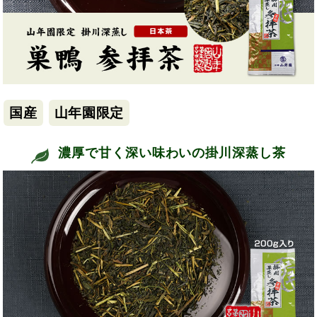
国産
山年園限定
濃厚で甘く深い味わいの掛川深蒸し茶