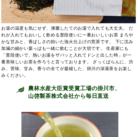
お湯の温度も気にせず、沸騰したてのお湯で入れても大丈夫。 だ
れが入れてもおいしく飲める普段使いに一番おいしいお茶 まろや
かな甘みと、香ばしさの効いた強火仕上げの荒茶です。 下に沈み
加減の細かい葉っぱも一緒に飲むことが大切です。 生産家にも
「普段使いで、熱いお湯をザバッと入れてドンと出した時」が一
番美味しいお茶を作ろうと言っております。 ざっくばらんに、渋
み、苦味、甘み、香りの全てが凝縮した、掛川の深蒸茶をお楽し
みください。
農林水産大臣賞受賞工場の掛川市、
山啓製茶株式会社から毎日直送