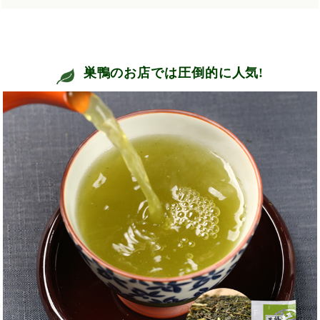
巣鴨のお店では圧倒的に人気!