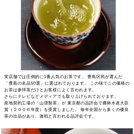
実店舗では圧倒的に1番人気のお茶です。 豊島区民が選んだ
「豊島の名品50選」に選ばれております。 この味でこの価格の
お茶は参拝茶だけとお客様によく言われます。
さらにテレビなどメディアでも取り上げられております。
産地契約工場の「山啓製茶」が 東京都の品評会で農林水産大臣
賞（２００６年度）を受賞しました。 毎年全国から多くの優良
茶の出品があり、激戦と言われる品評会です。