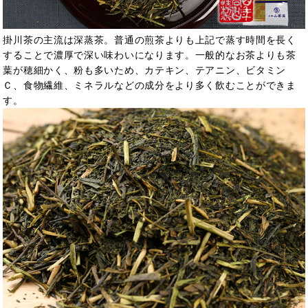
掛川茶の主流は深蒸茶。普通の煎茶よりも上記で蒸す時間を長く
することで濃厚で深い味わいになります。一般的なお茶よりも茶
葉が穂細かく、粉も多いため、カテキン、テアニン、ビタミン
Ｃ、食物繊維、ミネラルなどの成分をより多く飲むことができま
す。