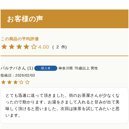
お客様の声
4.00
2
バルナバ
1
神奈川県
70歳以上
男性
購入者
投稿日
2026/02/03
とても迅速に送って頂きました。街のお茶屋さんが少なくな
ったので助かります。お湯をさまして入れると甘みが出て美
味しく頂けると思いました。次回は抹茶を試してみたいと思
います。