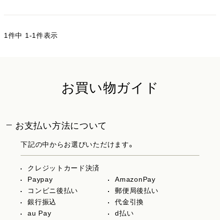
1
件中
1
-
1
件表示
お買い物ガイド
お支払い方法について
下記の中からお選びいただけます。
クレジットカード決済
Paypay
AmazonPay
コンビニ後払い
郵便局後払い
銀行振込
代金引換
au Pay
d払い