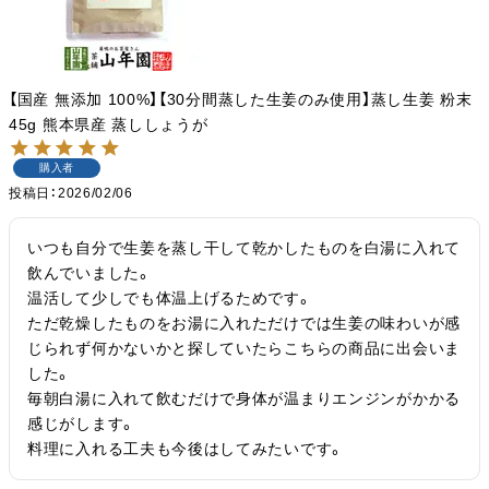
【国産 無添加 100%】【30分間蒸した生姜のみ使用】蒸し生姜 粉末
45g 熊本県産 蒸ししょうが
購入者
投稿日
2026/02/06
いつも自分で生姜を蒸し干して乾かしたものを白湯に入れて
飲んでいました。

温活して少しでも体温上げるためです。

ただ乾燥したものをお湯に入れただけでは生姜の味わいが感
じられず何かないかと探していたらこちらの商品に出会いま
した。

毎朝白湯に入れて飲むだけで身体が温まりエンジンがかかる
感じがします。

料理に入れる工夫も今後はしてみたいです。