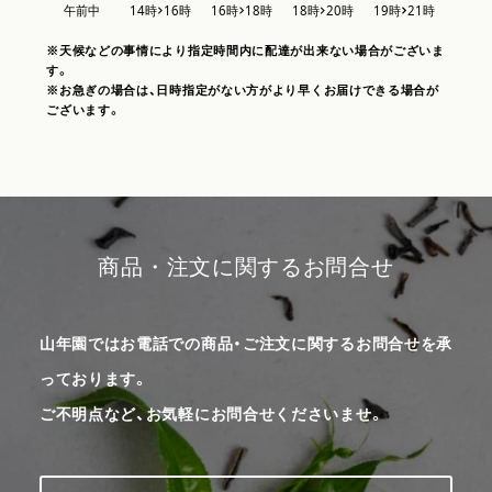
※天候などの事情により指定時間内に配達が出来ない場合がございま
す。
※お急ぎの場合は、日時指定がない方がより早くお届けできる場合が
ございます。
商品・注文に関するお問合せ
山年園ではお電話での商品・ご注文に関するお問合せを承
っております。
ご不明点など、お気軽にお問合せくださいませ。